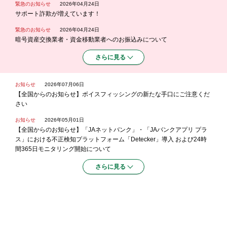
緊急のお知らせ
2026年04月24日
サポート詐欺が増えています！
緊急のお知らせ
2026年04月24日
暗号資産交換業者・資金移動業者へのお振込みについて
さらに見る
お知らせ
2026年07月06日
【全国からのお知らせ】ボイスフィッシングの新たな手口にご注意くだ
さい
お知らせ
2026年05月01日
【全国からのお知らせ】「JAネットバンク」・「JAバンクアプリ プラ
ス」における不正検知プラットフォーム「Detecker」導入 および24時
間365日モニタリング開始について
さらに見る