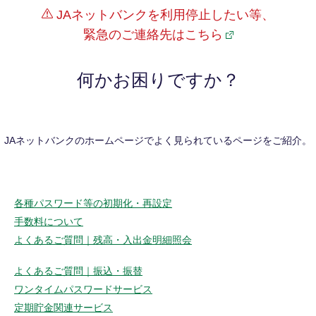
JAネットバンクを利用停止したい等、
緊急のご連絡先はこちら
何かお困りですか？
JAネットバンクのホームページでよく見られているページをご紹介。
各種パスワード等の初期化・再設定
手数料について
よくあるご質問｜残高・入出金明細照会
よくあるご質問｜振込・振替
ワンタイムパスワードサービス
定期貯金関連サービス