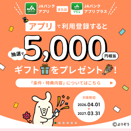
セキュリティ
使い方
困った時は