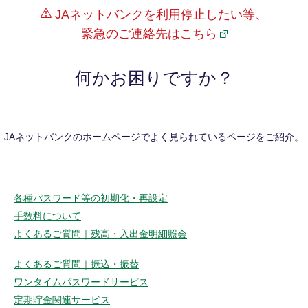
JAネットバンクを利用停止したい等、
緊急のご連絡先はこちら
何かお困りですか？
JAネットバンクのホームページでよく見られているページをご紹介。
各種パスワード等の初期化・再設定
手数料について
よくあるご質問｜残高・入出金明細照会
よくあるご質問｜振込・振替
ワンタイムパスワードサービス
定期貯金関連サービス