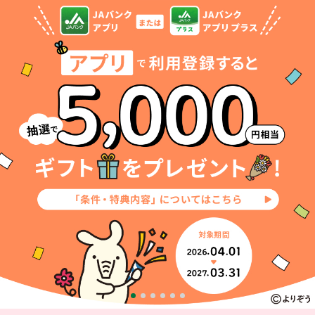
セキュリティ
使い方
困った時は