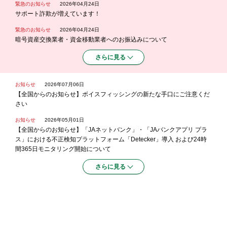
緊急のお知らせ
2026年04月24日
サポート詐欺が増えています！
緊急のお知らせ
2026年04月24日
暗号資産交換業者・資金移動業者へのお振込みについて
さらに見る
お知らせ
2026年07月06日
【全国からのお知らせ】ボイスフィッシングの新たな手口にご注意くだ
さい
お知らせ
2026年05月01日
【全国からのお知らせ】「JAネットバンク」・「JAバンクアプリ プラ
ス」における不正検知プラットフォーム「Detecker」導入 および24時
間365日モニタリング開始について
さらに見る