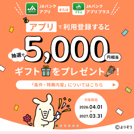
セキュリティ
使い方
困った時は