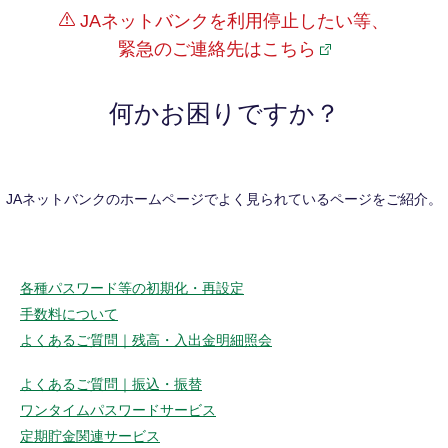
JAネットバンクを利用停止したい等、
緊急のご連絡先はこちら
何かお困りですか？
JAネットバンクのホームページでよく見られているページをご紹介。
各種パスワード等の初期化・再設定
手数料について
よくあるご質問｜残高・入出金明細照会
よくあるご質問｜振込・振替
ワンタイムパスワードサービス
定期貯金関連サービス