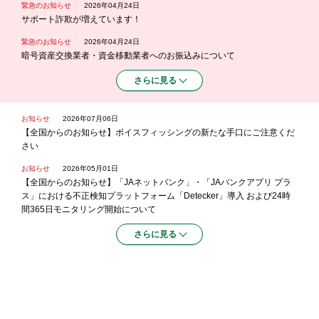
緊急のお知らせ
2026年04月24日
サポート詐欺が増えています！
緊急のお知らせ
2026年04月24日
暗号資産交換業者・資金移動業者へのお振込みについて
さらに見る
お知らせ
2026年07月06日
【全国からのお知らせ】ボイスフィッシングの新たな手口にご注意くだ
さい
お知らせ
2026年05月01日
【全国からのお知らせ】「JAネットバンク」・「JAバンクアプリ プラ
ス」における不正検知プラットフォーム「Detecker」導入 および24時
間365日モニタリング開始について
さらに見る