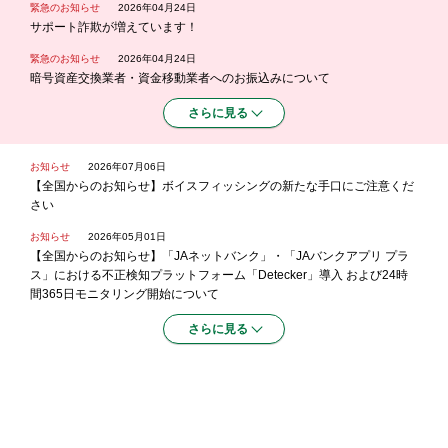
緊急のお知らせ
2026年04月24日
サポート詐欺が増えています！
緊急のお知らせ
2026年04月24日
暗号資産交換業者・資金移動業者へのお振込みについて
さらに見る
お知らせ
2026年07月06日
【全国からのお知らせ】ボイスフィッシングの新たな手口にご注意くだ
さい
お知らせ
2026年05月01日
【全国からのお知らせ】「JAネットバンク」・「JAバンクアプリ プラ
ス」における不正検知プラットフォーム「Detecker」導入 および24時
間365日モニタリング開始について
さらに見る