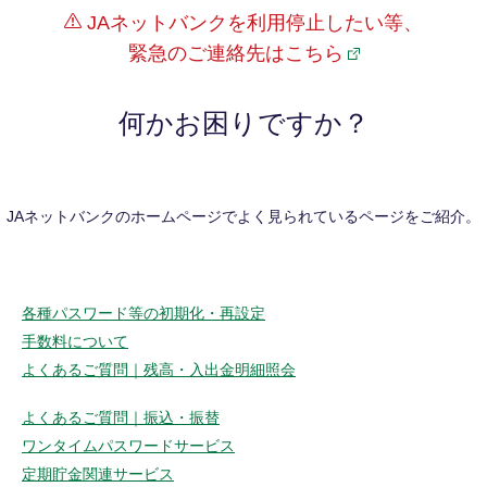
JAネットバンクを利用停止したい等、
緊急のご連絡先はこちら
何かお困りですか？
JAネットバンクのホームページでよく見られているページをご紹介。
各種パスワード等の初期化・再設定
手数料について
よくあるご質問｜残高・入出金明細照会
よくあるご質問｜振込・振替
ワンタイムパスワードサービス
定期貯金関連サービス