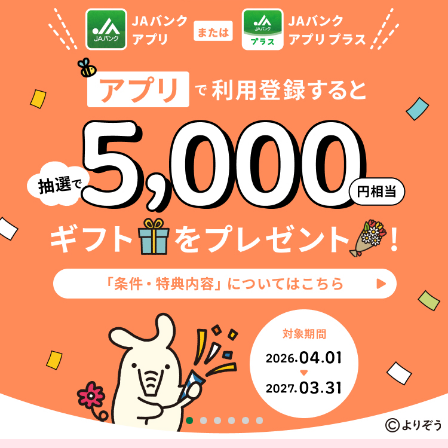
セキュリティ
使い方
困った時は