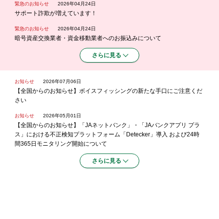
緊急のお知らせ
2026年04月24日
サポート詐欺が増えています！
緊急のお知らせ
2026年04月24日
暗号資産交換業者・資金移動業者へのお振込みについて
さらに見る
お知らせ
2026年07月06日
【全国からのお知らせ】ボイスフィッシングの新たな手口にご注意くだ
さい
お知らせ
2026年05月01日
【全国からのお知らせ】「JAネットバンク」・「JAバンクアプリ プラ
ス」における不正検知プラットフォーム「Detecker」導入 および24時
間365日モニタリング開始について
さらに見る