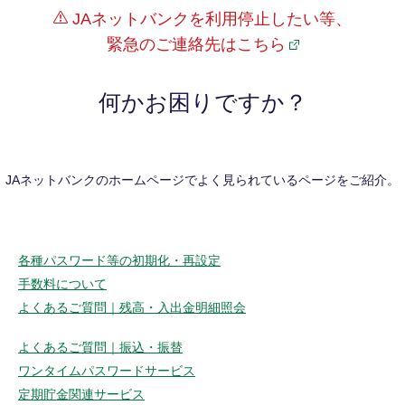
JAネットバンクを利用停止したい等、
緊急のご連絡先はこちら
何かお困りですか？
JAネットバンクのホームページでよく見られているページをご紹介。
各種パスワード等の初期化・再設定
手数料について
よくあるご質問｜残高・入出金明細照会
よくあるご質問｜振込・振替
ワンタイムパスワードサービス
定期貯金関連サービス