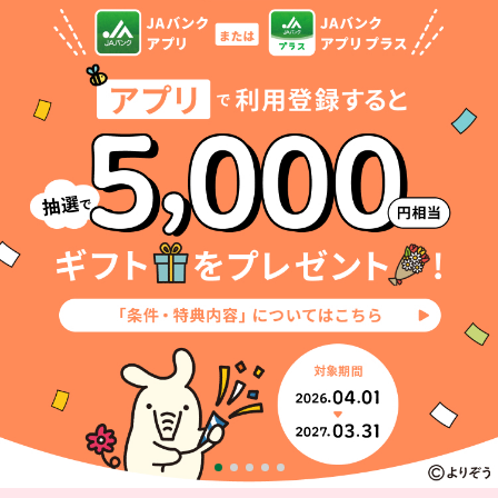
セキュリティ
使い方
困った時は