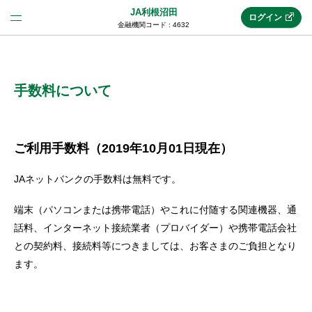
JA利根沼田
ログイン
金融機関コード : 4632
法人のお客様はこちら
(法人JAネットバンク)
手数料について
新規申込み
ご利用手数料（2019年10月01日現在）
JAネットバンクの手数料は無料です。
JAネットバンクトップ
端末（パソコンまたは携帯電話）やこれに付随する関連機器、通
話料、インターネット接続業者（プロバイダー）や携帯電話会社
メリット
との契約料、接続料等につきましては、お客さまのご負担となり
ます。
機能・サービス