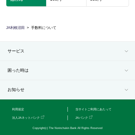
JA利根沼田
手数料について
サービス
困った時は
お知らせ
利用規定
当サイトご利用にあたって
法人JAネットバンク
JAバンク
Copyright(c) The Norinchukin Bank All Rights Reserved