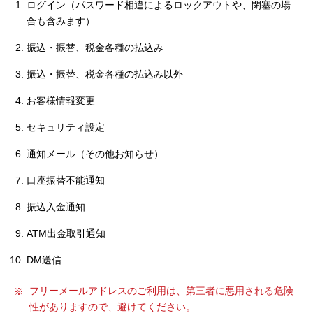
ログイン（パスワード相違によるロックアウトや、閉塞の場
セキュリティ
合も含みます）
振込・振替、税金各種の払込み
使い方
振込・振替、税金各種の払込み以外
困った時は
お客様情報変更
セキュリティ設定
通知メール（その他お知らせ）
口座振替不能通知
振込入金通知
ATM出金取引通知
DM送信
フリーメールアドレスのご利用は、第三者に悪用される危険
性がありますので、避けてください。