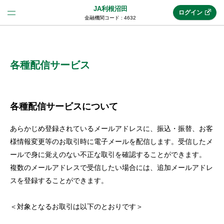
JA利根沼田
ログイン
金融機関コード : 4632
法人のお客様はこちら
(法人JAネットバンク)
各種配信サービス
新規申込み
各種配信サービスについて
あらかじめ登録されているメールアドレスに、振込・振替、お客
JAネットバンクトップ
様情報変更等のお取引時に電子メールを配信します。受信したメ
ールで身に覚えのない不正な取引を確認することができます。
複数のメールアドレスで受信したい場合には、追加メールアドレ
メリット
スを登録することができます。
機能・サービス
＜対象となるお取引は以下のとおりです＞