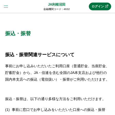
JA利根沼田
ログイン
金融機関コード : 4632
法人のお客様はこちら
(法人JAネットバンク)
振込・振替
新規申込み
振込・振替関連サービスについて
事前にお申し込みいただいたご利用口座（普通貯金、当座貯金、
JAネットバンクトップ
貯蓄貯金）から、JA・信連を含む全国のJA本支店および他行の
国内本支店への振込（電信扱い）・振替がご利用いただけます。
メリット
振込・振替は、以下の通り多様な方法をご利用いただけます。
機能・サービス
事前に窓口でお申し込みをいただいた口座への振込・振替