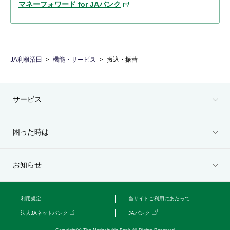
マネーフォワード for JAバンク
JA利根沼田
機能・サービス
振込・振替
サービス
困った時は
お知らせ
利用規定
当サイトご利用にあたって
法人JAネットバンク
JAバンク