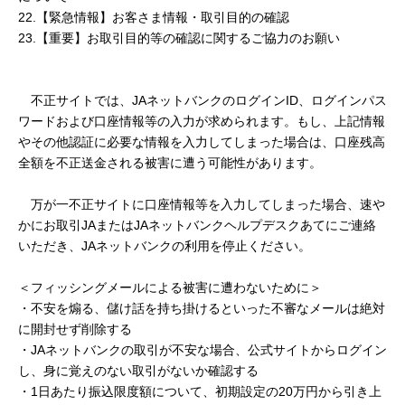
22.【緊急情報】お客さま情報・取引目的の確認
23.【重要】お取引目的等の確認に関するご協力のお願い
不正サイトでは、JAネットバンクのログインID、ログインパス
ワードおよび口座情報等の入力が求められます。もし、上記情報
やその他認証に必要な情報を入力してしまった場合は、口座残高
全額を不正送金される被害に遭う可能性があります。
万が一不正サイトに口座情報等を入力してしまった場合、速や
かにお取引JAまたはJAネットバンクヘルプデスクあてにご連絡
いただき、JAネットバンクの利用を停止ください。
＜フィッシングメールによる被害に遭わないために＞
・不安を煽る、儲け話を持ち掛けるといった不審なメールは絶対
に開封せず削除する
・JAネットバンクの取引が不安な場合、公式サイトからログイン
し、身に覚えのない取引がないか確認する
・1日あたり振込限度額について、初期設定の20万円から引き上