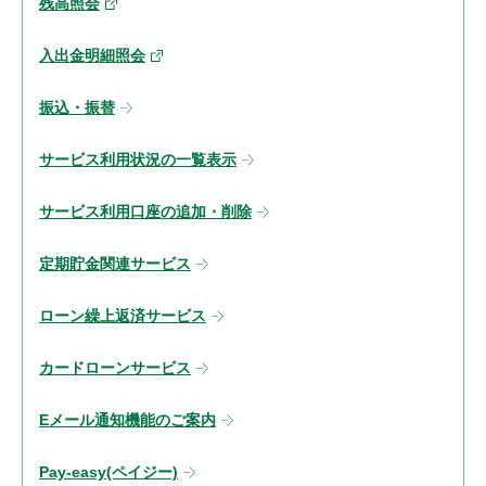
残高照会
入出金明細照会
振込・振替
サービス利用状況の一覧表示
サービス利用口座の追加・削除
定期貯金関連サービス
ローン繰上返済サービス
カードローンサービス
Eメール通知機能のご案内
Pay-easy(ペイジー)