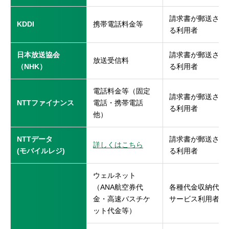
請求書が郵送され
KDDI
携帯電話料金等
る利用者
日本放送協会
請求書が郵送され
放送受信料
（NHK）
る利用者
電話料金等（固定
請求書が郵送され
NTTファイナンス
電話・携帯電話
る利用者
他）
NTTデータ
請求書が郵送され
詳しくはこちら
(モバイルレジ)
る利用者
ウェルネット
（ANA航空券代
各種代金収納代行
金・高速バスチケ
サービス利用者
ット代金等）