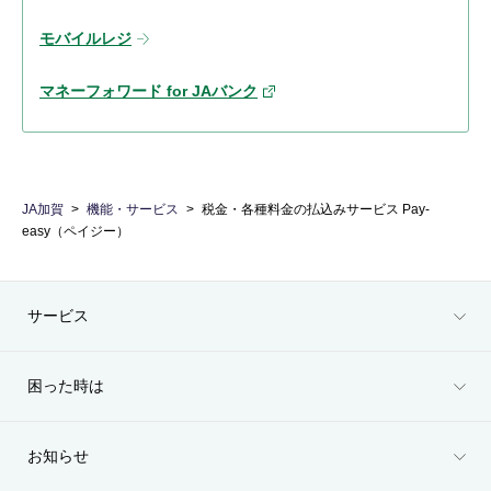
モバイルレジ
マネーフォワード for JAバンク
JA加賀
機能・サービス
税金・各種料金の払込みサービス Pay-
easy（ペイジー）
サービス
困った時は
お知らせ