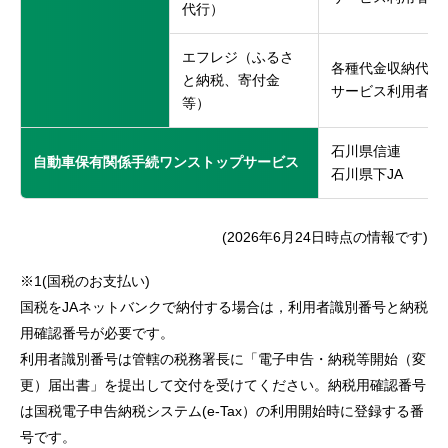
代行）
エフレジ（ふるさ
各種代金収納代行
と納税、寄付金
サービス利用者
等）
石川県信連
自動車保有関係手続ワンストップサービス
石川県下JA
(2026年6月24日時点の情報です)
※1(国税のお支払い)
国税をJAネットバンクで納付する場合は，利用者識別番号と納税
用確認番号が必要です。
利用者識別番号は管轄の税務署長に「電子申告・納税等開始（変
更）届出書」を提出して交付を受けてください。納税用確認番号
は国税電子申告納税システム(e-Tax）の利用開始時に登録する番
号です。