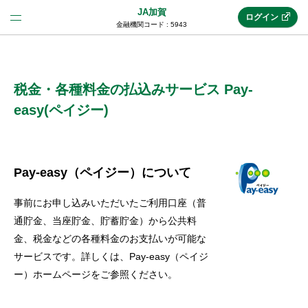
JA加賀
ログイン
金融機関コード : 5943
法人のお客様はこちら
(法人JAネットバンク)
税金・各種料金の払込みサービス Pay-
easy(ペイジー)
新規申込み
Pay-easy（ペイジー）について
JAネットバンクトップ
事前にお申し込みいただいたご利用口座（普
通貯金、当座貯金、貯蓄貯金）から公共料
メリット
金、税金などの各種料金のお支払いが可能な
サービスです。詳しくは、Pay-easy（ペイジ
ー）ホームページをご参照ください。
機能・サービス