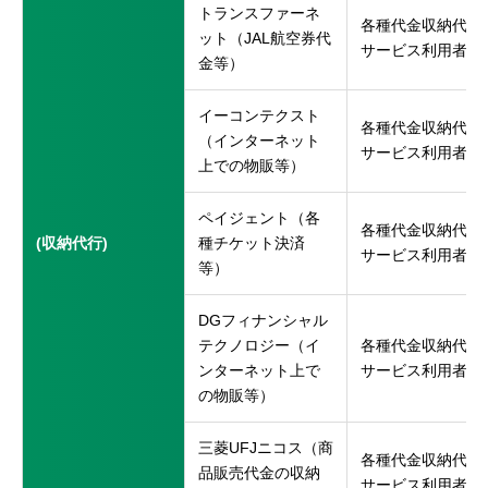
トランスファーネ
各種代金収納代行
ット（JAL航空券代
サービス利用者
金等）
イーコンテクスト
各種代金収納代行
（インターネット
サービス利用者
上での物販等）
ペイジェント（各
各種代金収納代行
(収納代行)
種チケット決済
サービス利用者
等）
DGフィナンシャル
テクノロジー（イ
各種代金収納代行
ンターネット上で
サービス利用者
の物販等）
三菱UFJニコス（商
各種代金収納代行
品販売代金の収納
サービス利用者