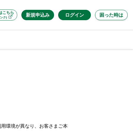
はこちら
新規申込み
ログイン
困った時は
ンク)
利用環境が異なり、お客さまご本