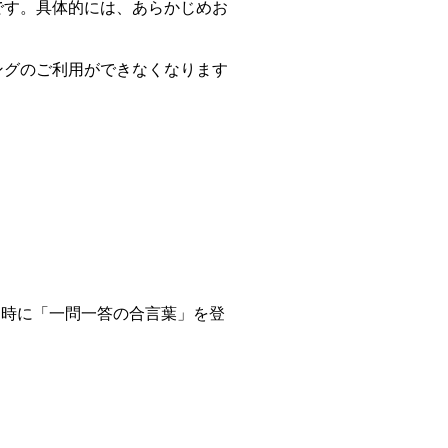
です。具体的には、あらかじめお
。
ングのご利用ができなくなります
ン時に「一問一答の合言葉」を登