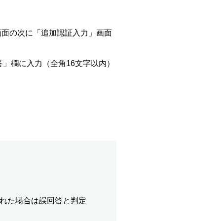
画面の次に「追加認証入力」画面
」欄に入力（全角16文字以内）
れた場合は誤回答と判定