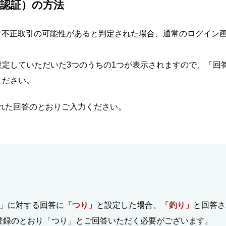
認証）の方法
、不正取引の可能性があると判定された場合、通常のログイン
定していただいた3つのうちの1つが表示されますので、「回答
ください。
れた回答のとおりご入力ください。
？」に対する回答に
「つり」
と設定した場合、
「釣り」
と回答さ
登録のとおり「つり」とご回答いただく必要がございます。