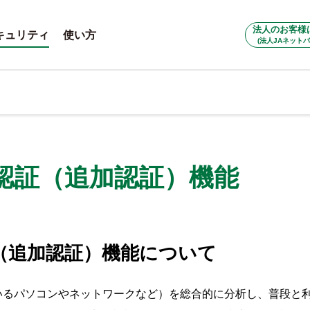
法人のお客様
キュリティ
使い方
(法人JAネットバ
認証（追加認証）機能
（追加認証）機能について
いるパソコンやネットワークなど）を総合的に分析し、普段と