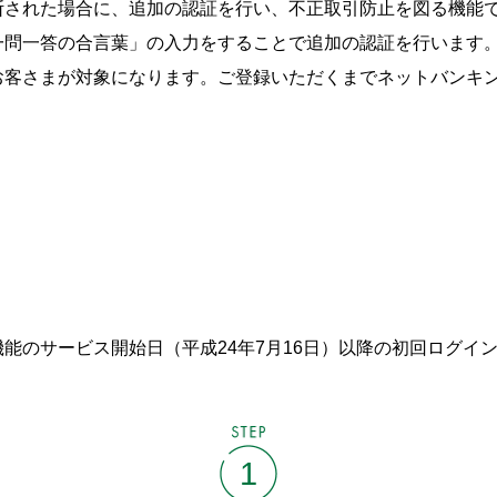
断された場合に、追加の認証を行い、不正取引防止を図る機能
一問一答の合言葉」の入力をすることで追加の認証を行います
お客さまが対象になります。ご登録いただくまでネットバンキ
能のサービス開始日（平成24年7月16日）以降の初回ログイ
STEP
1