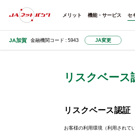
メリット
機能・サービス
セ
JA加賀
金融機関コード : 5943
JA変更
リスクベース
リスクベース認証
お客様の利用環境（利用されて