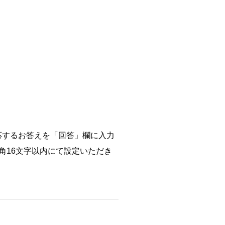
応するお答えを「回答」欄に入力
角16文字以内にて設定いただき