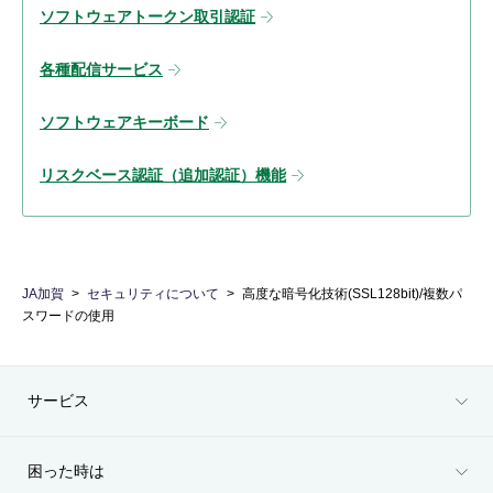
ソフトウェアトークン取引認証
各種配信サービス
ソフトウェアキーボード
リスクベース認証（追加認証）機能
JA加賀
セキュリティについて
高度な暗号化技術(SSL128bit)/複数パ
スワードの使用
サービス
困った時は