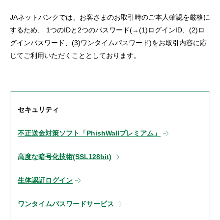
JAネットバンクでは、お客さまのお取引時のご本人確認を厳格に
するため、 1つのIDと2つのパスワード(→(1)ログインID、(2)ロ
グインパスワード、(3)ワンタイムパスワード)をお取引内容に応
じてご利用いただくこととしております。
セキュリティ
不正送金対策ソフト「PhishWallプレミアム」
高度な暗号化技術(SSL128bit)
生体認証ログイン
ワンタイムパスワードサービス