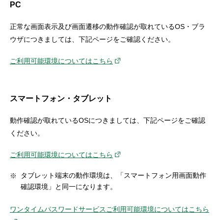
PC
セキュリティ
正常な画面表示及び画面遷移の動作確認が取れているOS・ブラ
使い方
ウザにつきましては、下記ページをご確認ください。
ご利用可能環境についてはこちら
困った時は
スマートフォン・タブレット
動作確認が取れているOSにつきましては、下記ページをご確認
ください。
ご利用可能環境についてはこちら
タブレット端末の動作環境は、「スマートフォン用画面動作
確認環境」と同一になります。
ワンタイムパスワードサービスご利用可能環境についてはこちら