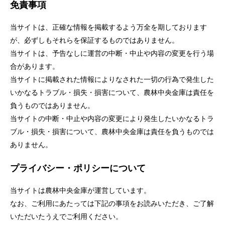
免責事項
セキュリティ
当サイトは、正確な情報を掲載するよう万全を期しております
使い方
が、必ずしもそれらを保証するものではありません。
当サイトは、予告なしに運営の中断・中止や内容の変更を行う場
合があります。
困った時は
当サイトに掲載された情報によりなされた一切の行為で発生した
いかなるトラブル・損失・損害について、農林中央金庫は責任を
負うものではありません。
当サイトの中断・中止や内容の変更により発生したいかなるトラ
ブル・損失・損害について、農林中央金庫は責任を負うものでは
ありません。
プライバシー・ポリシーについて
当サイトは農林中央金庫が運営しています。
なお、ご利用にあたっては下記の事項をお読みいただき、ご了解
いただいたうえでご利用ください。