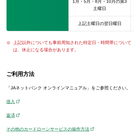
1月・5月・8月・10月の第3
土曜日
上記土曜日の翌日曜日
上記以外についても事前周知された特定日・時間帯について
は、休止になる場合があります。
ご利用方法
「JAネットバンク オンラインマニュアル」をご参照ください。
借入
返済
その他のカードローンサービスの操作方法