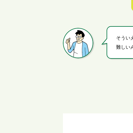
そうい
難しい