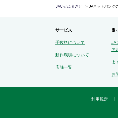
JAいがふるさと
JAネットバンク
サービス
困
手数料について
J
ア
動作環境について
よ
店舗一覧
お
利用規定