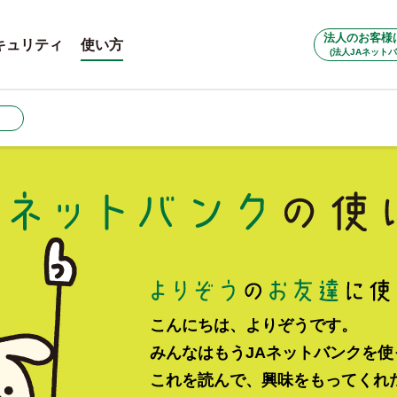
法人のお客様
キュリティ
使い方
(法人JAネットバ
こんにちは、よりぞうです。
みんなはもうJAネットバンクを
これを読んで、興味をもってくれ