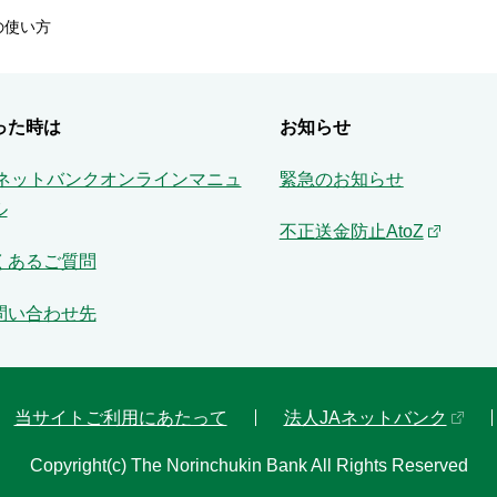
の使い方
った時は
お知らせ
Aネットバンクオンラインマニュ
緊急のお知らせ
ル
不正送金防止AtoZ
くあるご質問
問い合わせ先
当サイトご利用にあたって
法人JAネットバンク
Copyright(c) The Norinchukin Bank All Rights Reserved