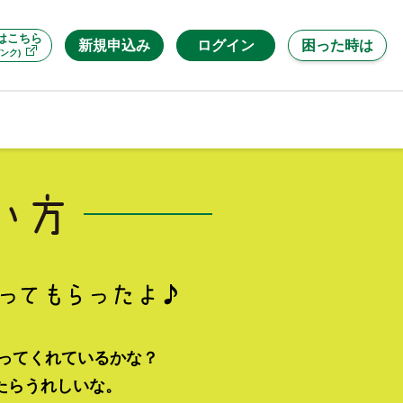
はこちら
新規申込み
ログイン
困った時は
ンク)
使ってくれているかな？
たらうれしいな。