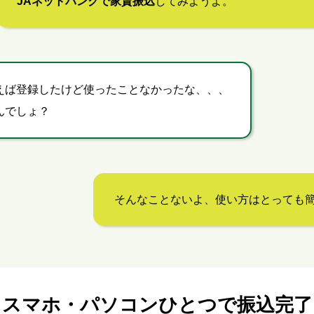
JAネットバンクで家賃振込
してみようよ。
えば登録したけど使ったことなかったな、、、
んでしょ？
そんなことないよ、使い方はとっても簡
スマホ・パソコンひとつで振込完了