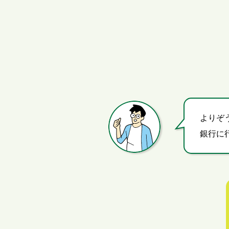
よりぞ
銀行に