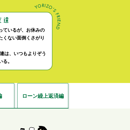
っているが、お休みの
たくない面倒くさがり
関連は、いつもよりぞう
いる。
編
ローン繰上返済編