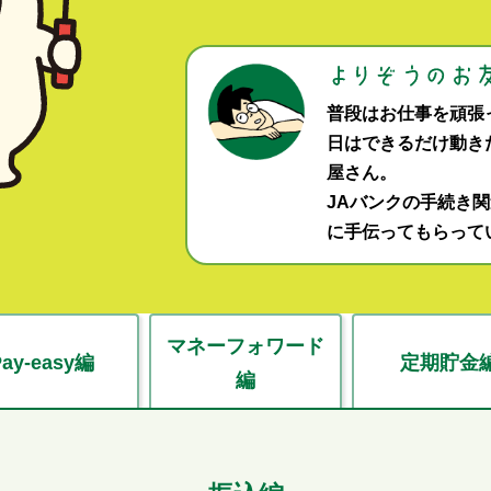
普段はお仕事を頑張
日はできるだけ動き
屋さん。
JAバンクの手続き
に手伝ってもらって
マネーフォワード
Pay-easy編
定期貯金
編