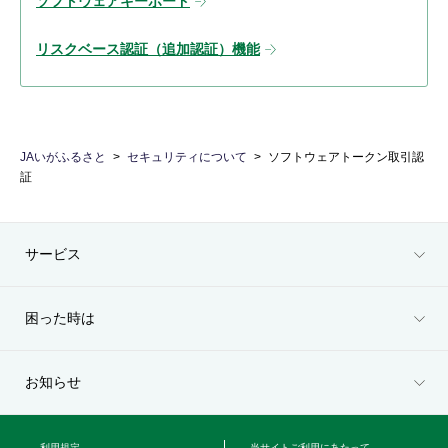
ソフトウェアキーボード
リスクベース認証（追加認証）機能
JAいがふるさと
セキュリティについて
ソフトウェアトークン取引認
証
サービス
困った時は
お知らせ
利用規定
当サイトご利用にあたって