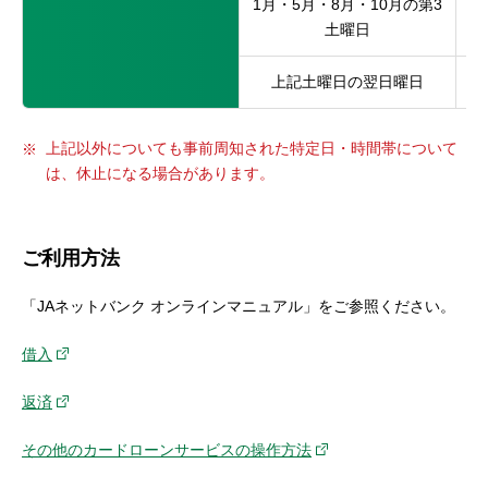
1月・5月・8月・10月の第3
土曜日
上記土曜日の翌日曜日
上記以外についても事前周知された特定日・時間帯について
は、休止になる場合があります。
ご利用方法
「JAネットバンク オンラインマニュアル」をご参照ください。
借入
返済
その他のカードローンサービスの操作方法