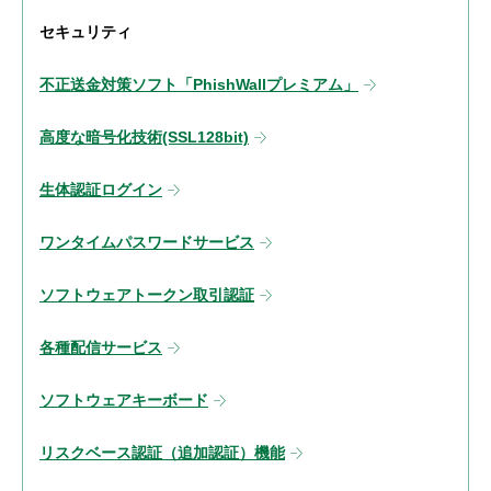
セキュリティ
不正送金対策ソフト「PhishWallプレミアム」
高度な暗号化技術(SSL128bit)
生体認証ログイン
ワンタイムパスワードサービス
ソフトウェアトークン取引認証
各種配信サービス
ソフトウェアキーボード
リスクベース認証（追加認証）機能