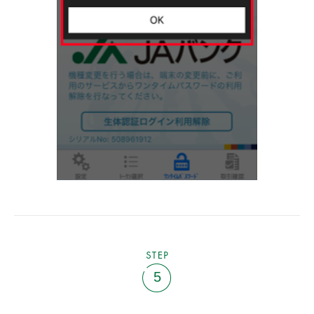
STEP
5