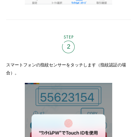
STEP
2
スマートフォンの指紋センサーをタッチします（指紋認証の場
合）。