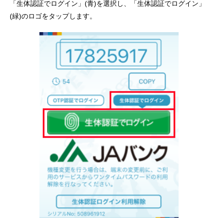
「生体認証でログイン」(青)を選択し、「生体認証でログイン」
(緑)のロゴをタップします。