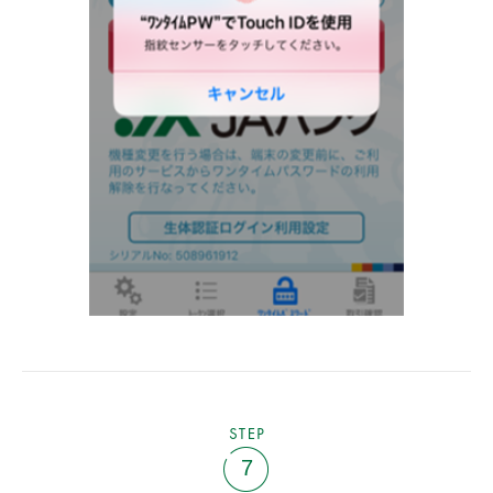
STEP
7