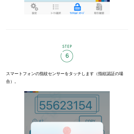
STEP
6
スマートフォンの指紋センサーをタッチします（指紋認証の場
合）。