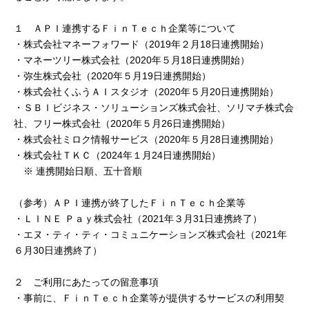
セキュリティ
１ ＡＰＩ連携するＦｉｎＴｅｃｈ企業等について
・株式会社マネーフォワード（2019年２月18日連携開始）
使い方
・マネーツリー株式会社（2020年５月18日連携開始）
・弥生株式会社（2020年５月19日連携開始）
・株式会社くふうＡＩスタジオ（2020年５月20日連携開始）
困った時は
・ＳＢＩビジネス・ソリューションズ株式会社、ソリマチ株式会
社、フリー株式会社（2020年５月26日連携開始）
・株式会社ミロク情報サービス（2020年５月28日連携開始）
・株式会社ＴＫＣ（2024年１月24日連携開始）
※ 連携開始日順、五十音順
（参考）ＡＰＩ連携が終了したＦｉｎＴｅｃｈ企業等
・ＬＩＮＥ Ｐａｙ株式会社（2021年３月31日連携終了）
・エヌ・ティ・ティ・コミュニケーションズ株式会社（2021年
６月30日連携終了）
２ ご利用にあたっての留意事項
・事前に、ＦｉｎＴｅｃｈ企業等が提供するサービスの利用契