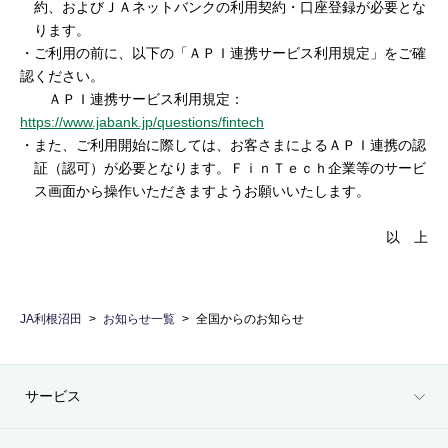
約、およびＪＡネットバンクの利用契約・口座登録が必要とな
ります。
・ご利用の前に、以下の「ＡＰＩ連携サービス利用規定」をご確
認ください。
ＡＰＩ連携サービス利用規定：
https://www.jabank.jp/questions/fintech
・また、ご利用開始に際しては、お客さまによるＡＰＩ連携の認
証（認可）が必要となります。ＦｉｎＴｅｃｈ企業等のサービ
ス画面から操作いただきますようお願いいたします。
以 上
JA利根沼田
お知らせ一覧
全国からのお知らせ
サービス