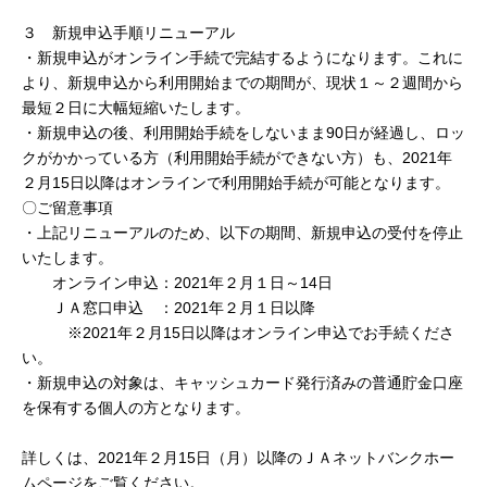
３ 新規申込手順リニューアル
・新規申込がオンライン手続で完結するようになります。これに
より、新規申込から利用開始までの期間が、現状１～２週間から
最短２日に大幅短縮いたします。
・新規申込の後、利用開始手続をしないまま90日が経過し、ロッ
クがかかっている方（利用開始手続ができない方）も、2021年
２月15日以降はオンラインで利用開始手続が可能となります。
〇ご留意事項
・上記リニューアルのため、以下の期間、新規申込の受付を停止
いたします。
オンライン申込：2021年２月１日～14日
ＪＡ窓口申込 ：2021年２月１日以降
※2021年２月15日以降はオンライン申込でお手続くださ
い。
・新規申込の対象は、キャッシュカード発行済みの普通貯金口座
を保有する個人の方となります。
詳しくは、2021年２月15日（月）以降のＪＡネットバンクホー
ムページをご覧ください。