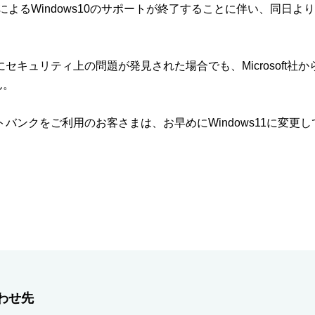
oft社によるWindows10のサポートが終了することに伴い、同日より
0にセキュリティ上の問題が発見された場合でも、Microsoft
ん。
ットバンクをご利用のお客さまは、お早めにWindows11に変
わせ先