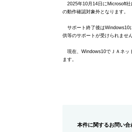
2025年10月14日にMicros
の動作確認対象外となります。
サポート終了後はWindows1
供等のサポートが受けられませ
現在、Windows10でＪＡネ
ます。
本件に関するお問い合