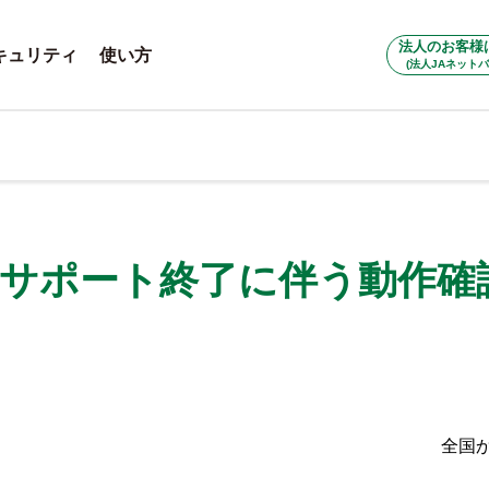
法人のお客様
キュリティ
使い方
(法人JAネットバ
10のサポート終了に伴う動作
全国