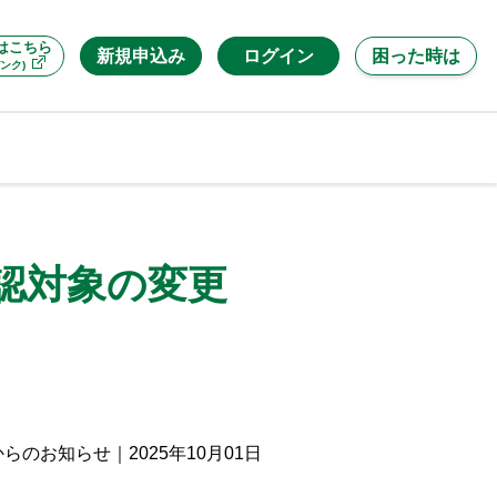
はこちら
新規申込み
ログイン
困った時は
ンク)
確認対象の変更
からのお知らせ
｜
2025年10月01日