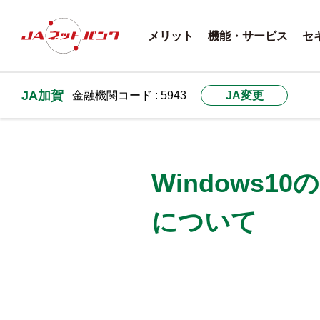
メリット
機能・サービス
セ
JA加賀
金融機関コード : 5943
JA変更
Windows
について