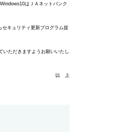
Windows10はＪＡネットバンク
社からセキュリティ更新プログラム提
更していただきますようお願いいたし
以 上