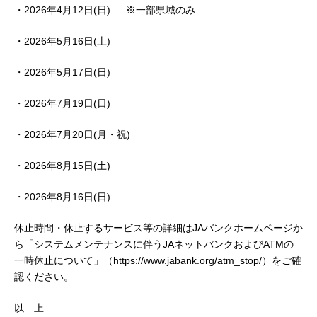
・2026年4月12日(日) ※一部県域のみ
セキュリティ
・2026年5月16日(土)
使い方
・2026年5月17日(日)
困った時は
・2026年7月19日(日)
・2026年7月20日(月・祝)
・2026年8月15日(土)
・2026年8月16日(日)
休止時間・休止するサービス等の詳細はJAバンクホームページか
ら「システムメンテナンスに伴うJAネットバンクおよびATMの
一時休止について」（https://www.jabank.org/atm_stop/）をご確
認ください。
以 上