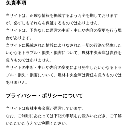
免責事項
セキュリティ
当サイトは、正確な情報を掲載するよう万全を期しております
使い方
が、必ずしもそれらを保証するものではありません。
当サイトは、予告なしに運営の中断・中止や内容の変更を行う場
合があります。
困った時は
当サイトに掲載された情報によりなされた一切の行為で発生した
いかなるトラブル・損失・損害について、農林中央金庫は責任を
負うものではありません。
当サイトの中断・中止や内容の変更により発生したいかなるトラ
ブル・損失・損害について、農林中央金庫は責任を負うものでは
ありません。
プライバシー・ポリシーについて
当サイトは農林中央金庫が運営しています。
なお、ご利用にあたっては下記の事項をお読みいただき、ご了解
いただいたうえでご利用ください。