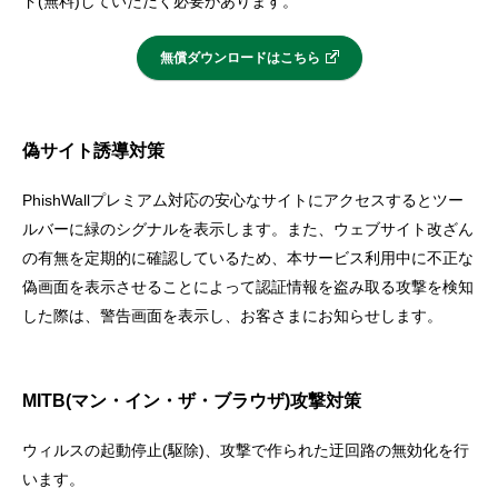
ド(無料)していただく必要があります。
セキュリティ
無償ダウンロードはこちら
使い方
偽サイト誘導対策
困った時は
PhishWallプレミアム対応の安心なサイトにアクセスするとツー
ルバーに緑のシグナルを表示します。また、ウェブサイト改ざん
の有無を定期的に確認しているため、本サービス利用中に不正な
偽画面を表示させることによって認証情報を盗み取る攻撃を検知
した際は、警告画面を表示し、お客さまにお知らせします。
MITB(マン・イン・ザ・ブラウザ)攻撃対策
ウィルスの起動停止(駆除)、攻撃で作られた迂回路の無効化を行
います。