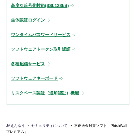
高度な暗号化技術(SSL128bit)
生体認証ログイン
ワンタイムパスワードサービス
ソフトウェアトークン取引認証
各種配信サービス
ソフトウェアキーボード
リスクベース認証（追加認証）機能
JAえんゆう
セキュリティについて
不正送金対策ソフト「PhishWall
プレミアム」