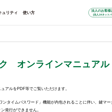
法人のお客様
キュリティ
使い方
(法人JAネットバ
ンク オンラインマニュアル
ュアルをPDF等でご覧いただけます。
「ワンタイムパスワード」機能が内包されることに伴い、鍵マ
クン発行ができません。