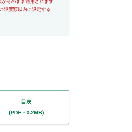
額がそのまま適用されます
の限度額以内に設定する
目次
(PDF・0.2MB)