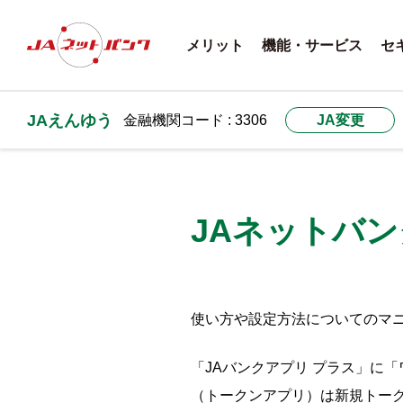
メリット
機能・サービス
セ
JAえんゆう
金融機関コード : 3306
JA変更
JAネットバ
使い方や設定方法についてのマニ
「JAバンクアプリ プラス」に
（トークンアプリ）は新規トー