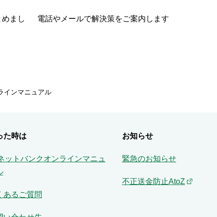
とめまし
電話やメールで解決策をご案内します
ンラインマニュアル
った時は
お知らせ
Aネットバンクオンラインマニュ
緊急のお知らせ
ル
不正送金防止AtoZ
くあるご質問