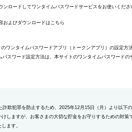
ダウンロードしてワンタイムパスワードサービスをお使いくださ
内容およびダウンロードはこちら
クのワンタイムパスワードアプリ（トークンアプリ）の設定方法
イムパスワード設定方法は、本サイトのワンタイムパスワードの
た詐欺犯罪を防止するため、2025年12月15日（月）より以
かけしますが、お客さまの大切な貯金をお守りするための対策
たします。