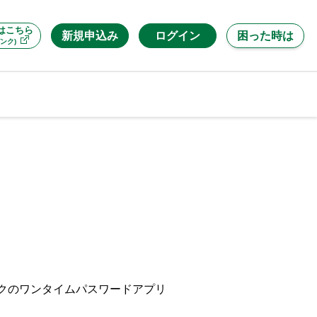
はこちら
新規申込み
ログイン
困った時は
ンク)
ークのワンタイムパスワードアプリ