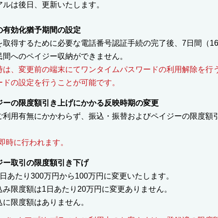
アルは後日、更新いたします。
の有効化猶予期間の設定
を取得するために必要な電話番号認証手続の完了後、7日間（1
民間へのペイジー収納ができません。
時は、変更前の端末にてワンタイムパスワードの利用解除を行
ードの設定を行うことが可能です。
ジーの限度額引き上げにかかる反映時期の変更
ご利用有無にかかわらず、振込・振替およびペイジーの限度額
即時に行われます。
ジー取引の限度額引き下げ
日あたり300万円から100万円に変更いたします。
み限度額は1日あたり20万円に変更ありません。
込に限度額はありません。