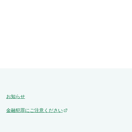
お知らせ
金融犯罪にご注意ください