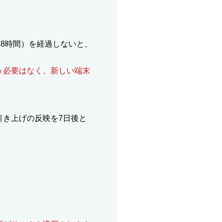
68時間）を経過しないと、
う必要はなく、新しい端末
引き上げの反映を7日後と