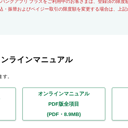
JAバンクアプリ プラスをご利用中のお客さまは、登録済の限度
込・振替およびペイジー取引の限度額を変更する場合は、上記
オンラインマニュアル
ます。
オンラインマニュアル
PDF版全項目
(PDF・8.9MB)