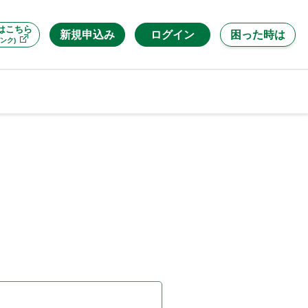
はこちら
新規申込み
ログイン
困った時は
ンク)