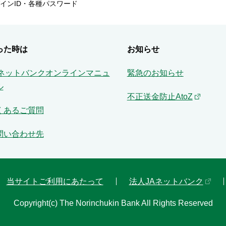
インID・各種パスワード
った時は
お知らせ
Aネットバンクオンラインマニュ
緊急のお知らせ
ル
不正送金防止AtoZ
くあるご質問
問い合わせ先
当サイトご利用にあたって
法人JAネットバンク
Copyright(c) The Norinchukin Bank All Rights Reserved