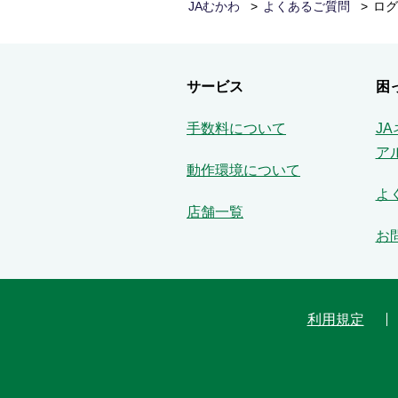
JAむかわ
よくあるご質問
ログ
サービス
困
手数料について
J
ア
動作環境について
よ
店舗一覧
お
利用規定