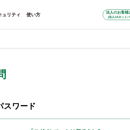
法人のお客様
キュリティ
使い方
(法人JAネットバ
問
パスワード