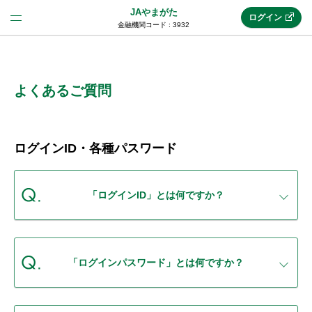
JAやまがた
ログイン
金融機関コード : 3932
法人のお客様はこちら
(法人JAネットバンク)
よくあるご質問
新規申込み
ログインID・各種パスワード
JAネットバンクトップ
「ログインID」とは何ですか？
メリット
「ログインパスワード」とは何ですか？
機能・サービス