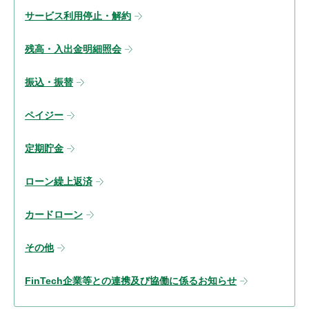
サービス利用停止・解約
残高・入出金明細照会
振込・振替
ペイジー
定期貯金
ローン繰上返済
カードローン
その他
FinTech企業等との連携及び協働に係るお知らせ