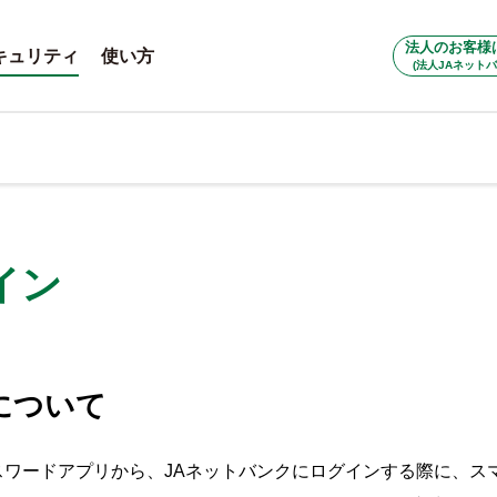
法人のお客様
キュリティ
使い方
(法人JAネットバ
イン
について
スワードアプリから、JAネットバンクにログインする際に、ス