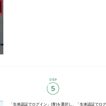
STEP
5
「生体認証でログイン」(青)を選択し、「生体認証でログ