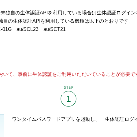
いて端末独自の生体認証APIを利用している場合は生体認証ログイ
独自の生体認証APIを利用している機種は以下のとおりです。
C-01G au/SCL23 au/SCT21
おいて、事前に生体認証をご利用いただいていることが必要で
STEP
1
ワンタイムパスワードアプリを起動し、「生体認証ログ