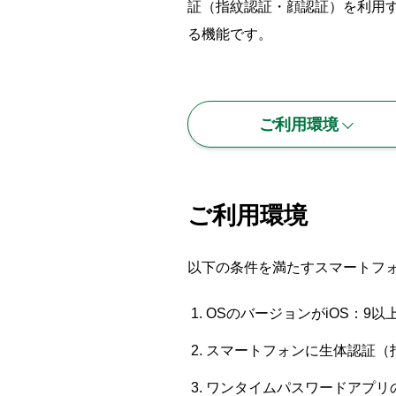
証（指紋認証・顔認証）を利用す
る機能です。
ご利用環境
ご利用環境
以下の条件を満たすスマートフ
OSのバージョンがiOS：9以上
スマートフォンに生体認証（
ワンタイムパスワードアプリ