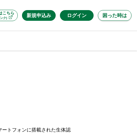
はこちら
新規申込み
ログイン
困った時は
ンク)
マートフォンに搭載された生体認