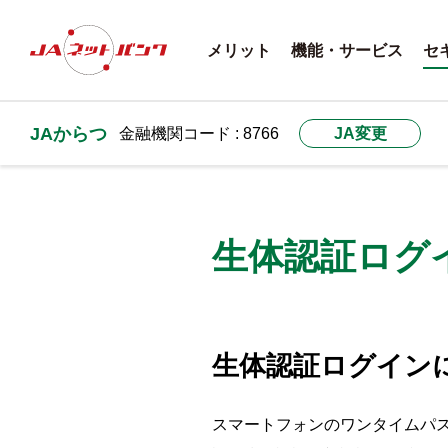
メリット
機能・サービス
セ
JAからつ
金融機関コード : 8766
JA変更
生体認証ログ
生体認証ログイン
スマートフォンのワンタイムパ