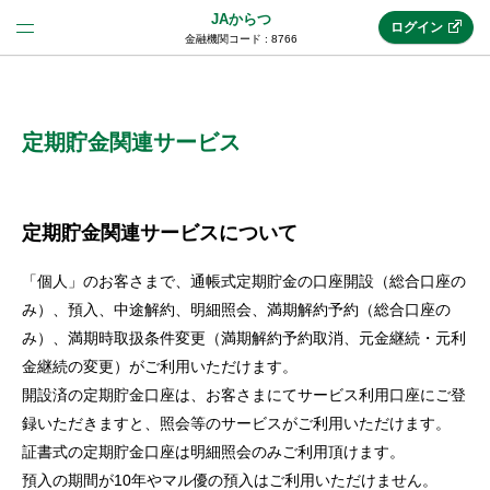
JAからつ
ログイン
金融機関コード : 8766
法人のお客様はこちら
(法人JAネットバンク)
定期貯金関連サービス
新規申込み
定期貯金関連サービスについて
「個人」のお客さまで、通帳式定期貯金の口座開設（総合口座の
JAネットバンクトップ
み）、預入、中途解約、明細照会、満期解約予約（総合口座の
み）、満期時取扱条件変更（満期解約予約取消、元金継続・元利
金継続の変更）がご利用いただけます。
メリット
開設済の定期貯金口座は、お客さまにてサービス利用口座にご登
録いただきますと、照会等のサービスがご利用いただけます。
機能・サービス
証書式の定期貯金口座は明細照会のみご利用頂けます。
預入の期間が10年やマル優の預入はご利用いただけません。