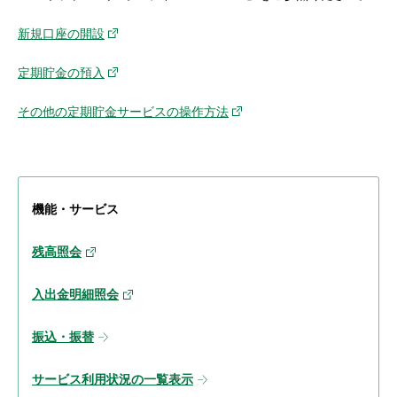
新規口座の開設
定期貯金の預入
その他の定期貯金サービスの操作方法
機能・サービス
残高照会
入出金明細照会
振込・振替
サービス利用状況の一覧表示