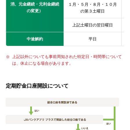
消、元金継続・元利金継続
１月・５月・８月・１０月
の変更）
の第３土曜日
上記土曜日の翌日曜日
中途解約
平日
上記以外についても事前周知された特定日・時間帯について
は、休止になる場合があります。
定期貯金口座開設について