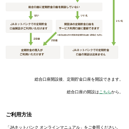
総合口座開設後、定期貯金口座を開設できます。
総合口座の開設は
こちら
から。
ご利用方法
「JAネットバンク オンラインマニュアル」をご参照ください。