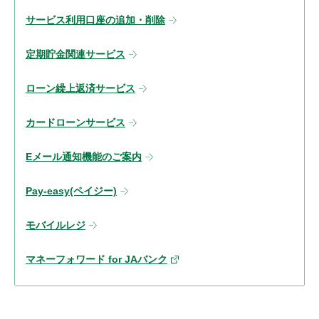
サービス利用口座の追加・削除
定期貯金関連サービス
ローン繰上返済サービス
カードローンサービス
Eメール通知機能のご案内
Pay-easy(ペイジー)
モバイルレジ
マネーフォワード for JAバンク