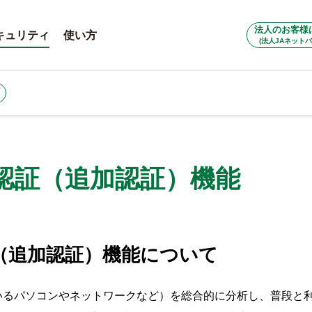
法人のお客様
キュリティ
使い方
(法人JAネットバ
認証（追加認証）機能
（追加認証）機能について
いるパソコンやネットワークなど）を総合的に分析し、普段と