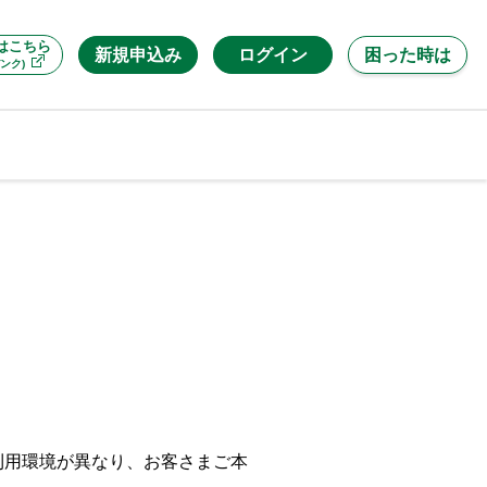
はこちら
新規申込み
ログイン
困った時は
ンク)
利用環境が異なり、お客さまご本