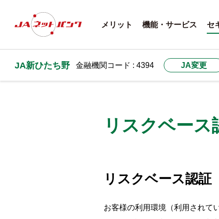
メリット
機能・サービス
セ
JA新ひたち野
金融機関コード : 4394
JA変更
リスクベース
リスクベース認証
お客様の利用環境（利用されて