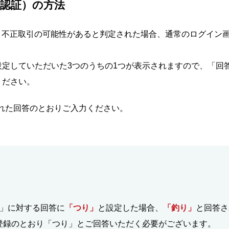
認証）の方法
、不正取引の可能性があると判定された場合、通常のログイン
定していただいた3つのうちの1つが表示されますので、「回答
ください。
れた回答のとおりご入力ください。
？」に対する回答に
「つり」
と設定した場合、
「釣り」
と回答さ
登録のとおり「つり」とご回答いただく必要がございます。