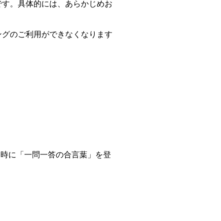
です。具体的には、あらかじめお
。
ングのご利用ができなくなります
ン時に「一問一答の合言葉」を登