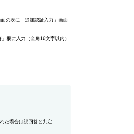
画面の次に「追加認証入力」画面
」欄に入力（全角16文字以内）
れた場合は誤回答と判定