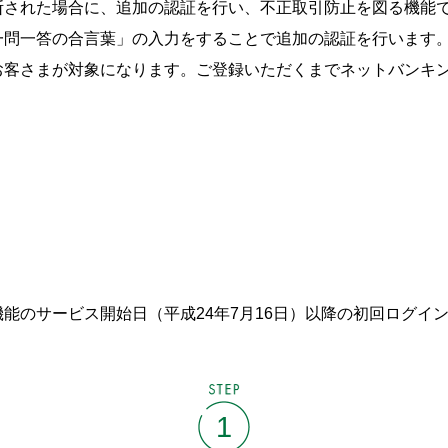
断された場合に、追加の認証を行い、不正取引防止を図る機能
一問一答の合言葉」の入力をすることで追加の認証を行います
お客さまが対象になります。ご登録いただくまでネットバンキ
能のサービス開始日（平成24年7月16日）以降の初回ログイ
STEP
1