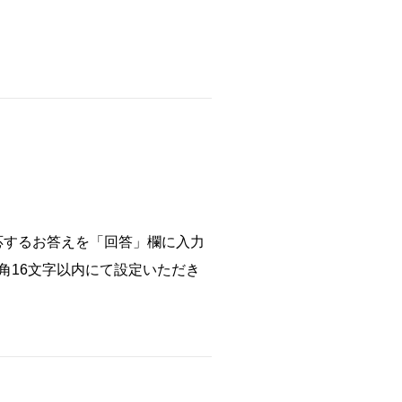
応するお答えを「回答」欄に入力
角16文字以内にて設定いただき