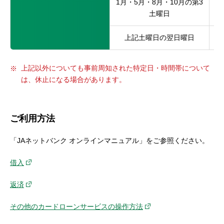
1月・5月・8月・10月の第3
土曜日
上記土曜日の翌日曜日
上記以外についても事前周知された特定日・時間帯について
は、休止になる場合があります。
ご利用方法
「JAネットバンク オンラインマニュアル」をご参照ください。
借入
返済
その他のカードローンサービスの操作方法