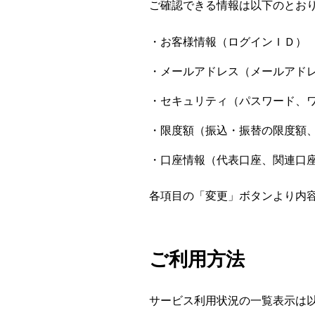
ご確認できる情報は以下のとお
お客様情報（ログインＩＤ）
メールアドレス（メールアド
セキュリティ（パスワード、
限度額（振込・振替の限度額
口座情報（代表口座、関連口
各項目の「変更」ボタンより内
ご利用方法
サービス利用状況の一覧表示は