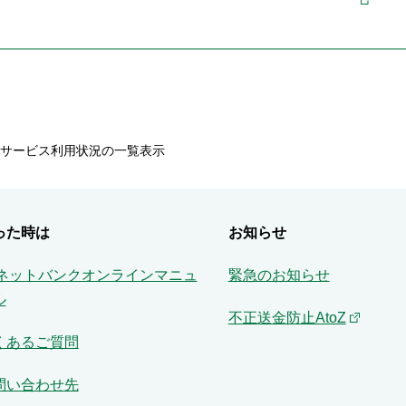
サービス利用状況の一覧表示
った時は
お知らせ
Aネットバンクオンラインマニュ
緊急のお知らせ
ル
不正送金防止AtoZ
くあるご質問
問い合わせ先