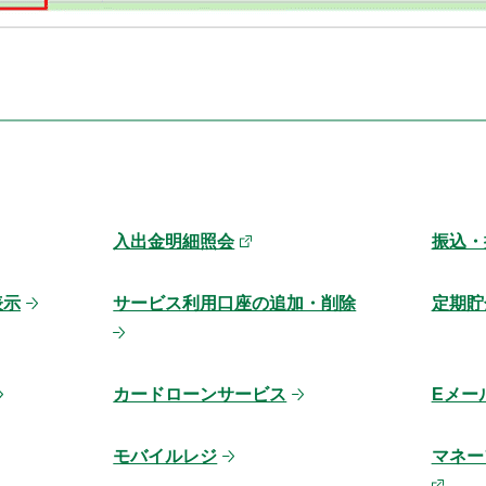
入出金明細照会
振込・
表示
サービス利用口座の追加・削除
定期貯
カードローンサービス
Eメー
モバイルレジ
マネーフ