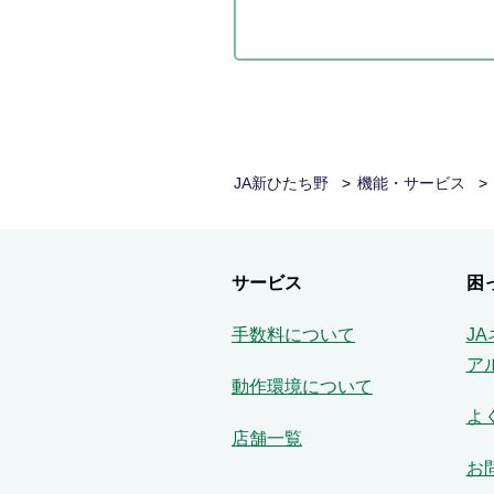
JA新ひたち野
機能・サービス
サービス
困
手数料について
J
ア
動作環境について
よ
店舗一覧
お