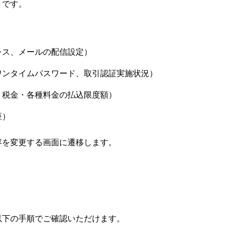
りです。
レス、メールの配信設定）
ワンタイムパスワード、取引認証実施状況）
、税金・各種料金の払込限度額）
座）
容を変更する画面に遷移します。
以下の手順でご確認いただけます。