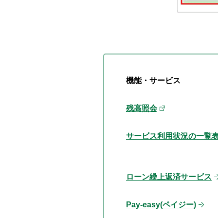
機能・サービス
残高照会
サービス利用状況の一覧
ローン繰上返済サービス
Pay-easy(ペイジー)