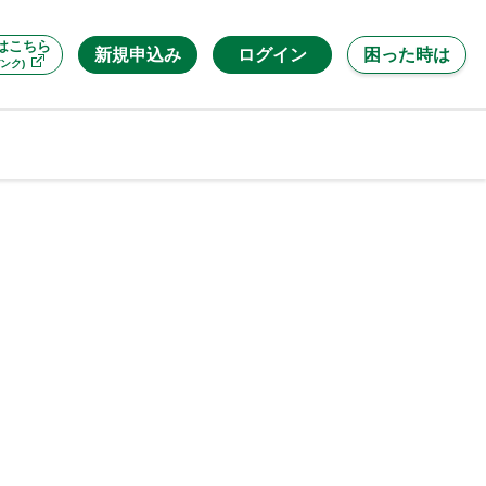
はこちら
新規申込み
ログイン
困った時は
ンク)