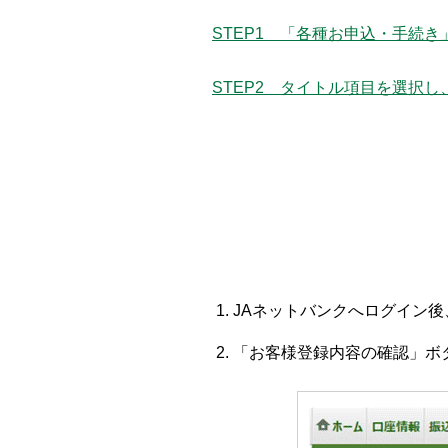
STEP1 「各種お申込・手続き
STEP2 タイトル項目を選択し
JAネットバンクへログイン
「お客様登録内容の確認」ボ