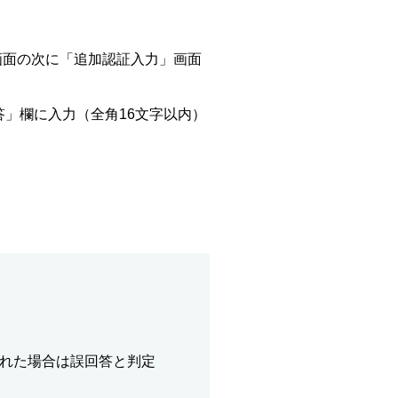
画面の次に「追加認証入力」画面
」欄に入力（全角16文字以内）
れた場合は誤回答と判定