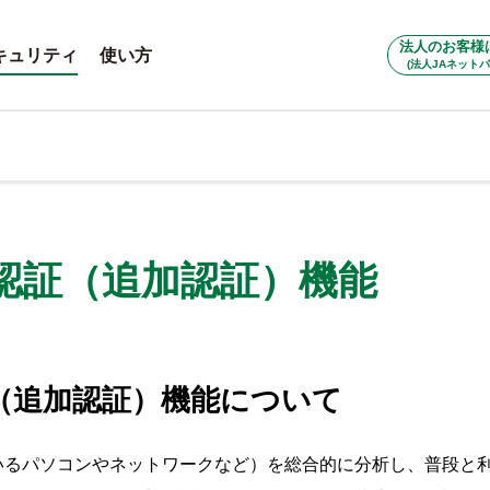
法人のお客様
キュリティ
使い方
(法人JAネットバ
認証（追加認証）機能
（追加認証）機能について
いるパソコンやネットワークなど）を総合的に分析し、普段と