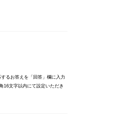
応するお答えを「回答」欄に入力
角16文字以内にて設定いただき