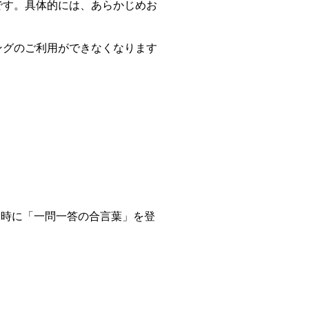
です。具体的には、あらかじめお
。
ングのご利用ができなくなります
ン時に「一問一答の合言葉」を登