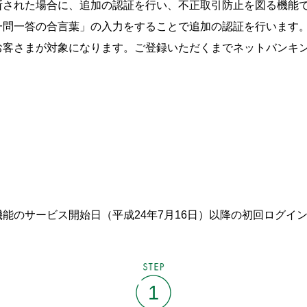
断された場合に、追加の認証を行い、不正取引防止を図る機能
一問一答の合言葉」の入力をすることで追加の認証を行います
お客さまが対象になります。ご登録いただくまでネットバンキ
能のサービス開始日（平成24年7月16日）以降の初回ログイ
STEP
1