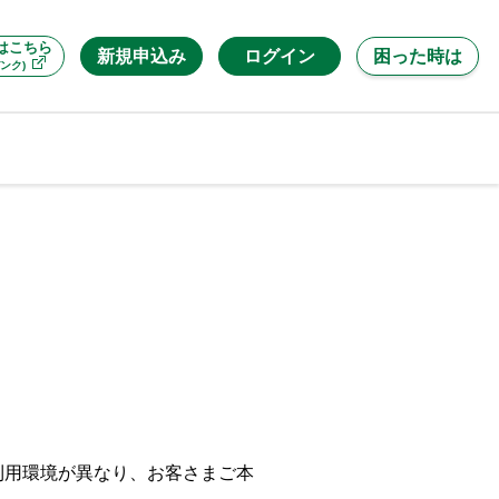
はこちら
新規申込み
ログイン
困った時は
ンク)
利用環境が異なり、お客さまご本