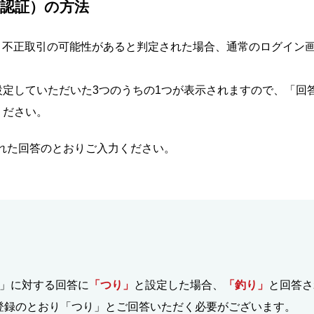
認証）の方法
、不正取引の可能性があると判定された場合、通常のログイン
定していただいた3つのうちの1つが表示されますので、「回答
ください。
れた回答のとおりご入力ください。
？」に対する回答に
「つり」
と設定した場合、
「釣り」
と回答さ
登録のとおり「つり」とご回答いただく必要がございます。