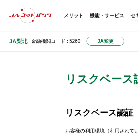
メリット
機能・サービス
セ
JA梨北
金融機関コード : 5260
JA変更
リスクベース
リスクベース認証
お客様の利用環境（利用されて