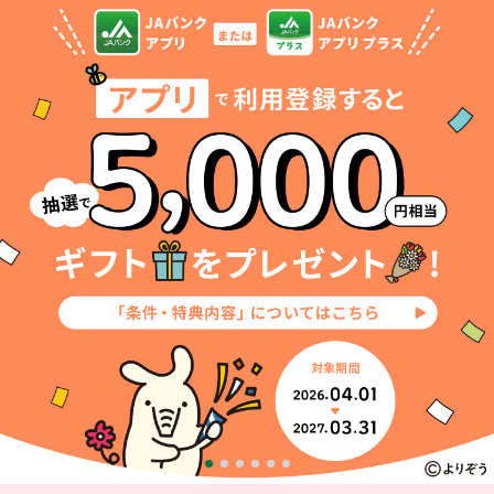
セキュリティ
使い方
困った時は