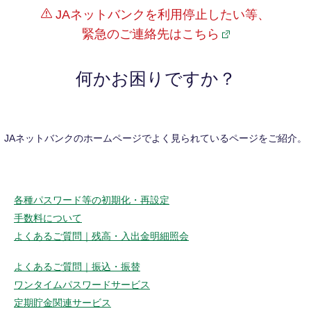
JAネットバンクを利用停止したい等、
緊急のご連絡先はこちら
何かお困りですか？
JAネットバンクのホームページでよく見られているページをご紹介。
各種パスワード等の初期化・再設定
手数料について
よくあるご質問｜残高・入出金明細照会
よくあるご質問｜振込・振替
ワンタイムパスワードサービス
定期貯金関連サービス