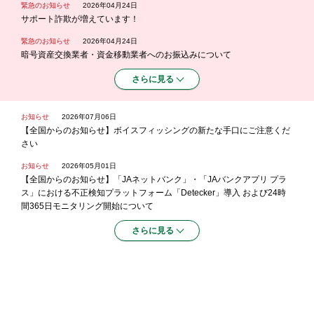
緊急のお知らせ
2026年04月24日
サポート詐欺が増えています！
緊急のお知らせ
2026年04月24日
暗号資産交換業者・資金移動業者へのお振込みについて
さらに見る
お知らせ
2026年07月06日
【全国からのお知らせ】ボイスフィッシングの新たな手口にご注意くだ
さい
お知らせ
2026年05月01日
【全国からのお知らせ】「JAネットバンク」・「JAバンクアプリ プラ
ス」における不正検知プラットフォーム「Detecker」導入 および24時
間365日モニタリング開始について
さらに見る