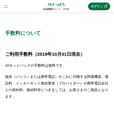
JAさっぽろ
ログイン
金融機関コード : 3133
法人のお客様はこちら
(法人JAネットバンク)
手数料について
新規申込み
ご利用手数料（2019年10月01日現在）
JAネットバンクの手数料は無料です。
JAネットバンクトップ
端末（パソコンまたは携帯電話）やこれに付随する関連機器、通
話料、インターネット接続業者（プロバイダー）や携帯電話会社
メリット
との契約料、接続料等につきましては、お客さまのご負担となり
ます。
機能・サービス