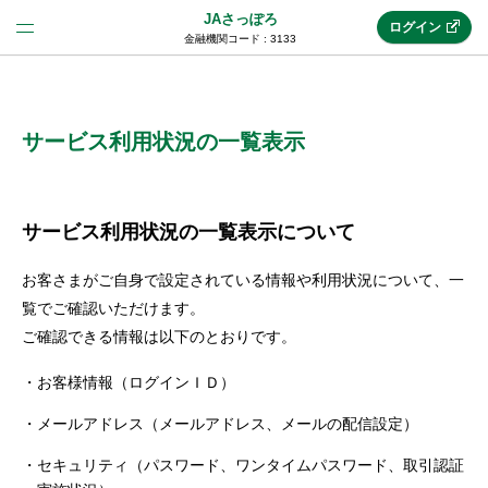
JAさっぽろ
ログイン
金融機関コード : 3133
法人のお客様はこちら
(法人JAネットバンク)
サービス利用状況の一覧表示
新規申込み
サービス利用状況の一覧表示について
お客さまがご自身で設定されている情報や利用状況について、一
JAネットバンクトップ
覧でご確認いただけます。
ご確認できる情報は以下のとおりです。
メリット
お客様情報（ログインＩＤ）
メールアドレス（メールアドレス、メールの配信設定）
機能・サービス
セキュリティ（パスワード、ワンタイムパスワード、取引認証