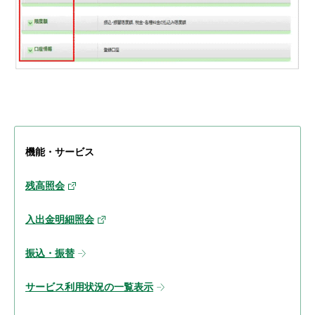
機能・サービス
残高照会
入出金明細照会
振込・振替
サービス利用状況の一覧表示