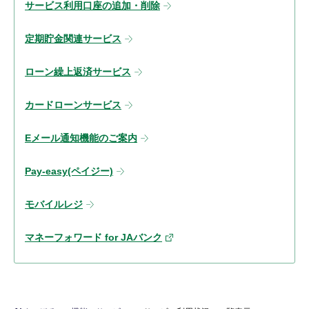
サービス利用口座の追加・削除
定期貯金関連サービス
ローン繰上返済サービス
カードローンサービス
Eメール通知機能のご案内
Pay-easy(ペイジー)
モバイルレジ
マネーフォワード for JAバンク