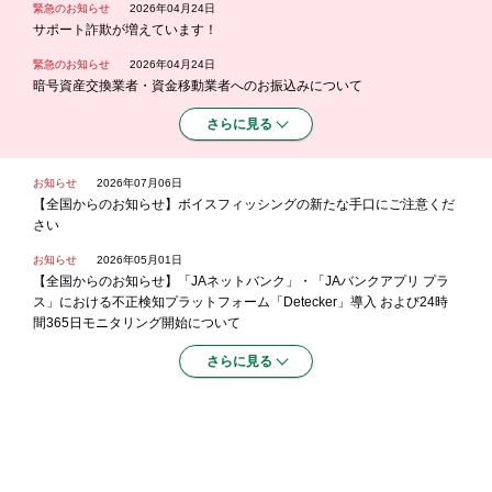
緊急のお知らせ
2026年04月24日
サポート詐欺が増えています！
緊急のお知らせ
2026年04月24日
暗号資産交換業者・資金移動業者へのお振込みについて
さらに見る
お知らせ
2026年07月06日
【全国からのお知らせ】ボイスフィッシングの新たな手口にご注意くだ
さい
お知らせ
2026年05月01日
【全国からのお知らせ】「JAネットバンク」・「JAバンクアプリ プラ
ス」における不正検知プラットフォーム「Detecker」導入 および24時
間365日モニタリング開始について
さらに見る