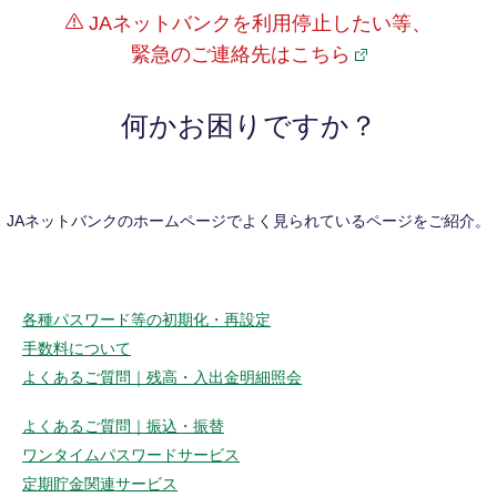
JAネットバンクを利用停止したい等、
緊急のご連絡先はこちら
何かお困りですか？
JAネットバンクのホームページでよく見られているページをご紹介。
各種パスワード等の初期化・再設定
手数料について
よくあるご質問｜残高・入出金明細照会
よくあるご質問｜振込・振替
ワンタイムパスワードサービス
定期貯金関連サービス