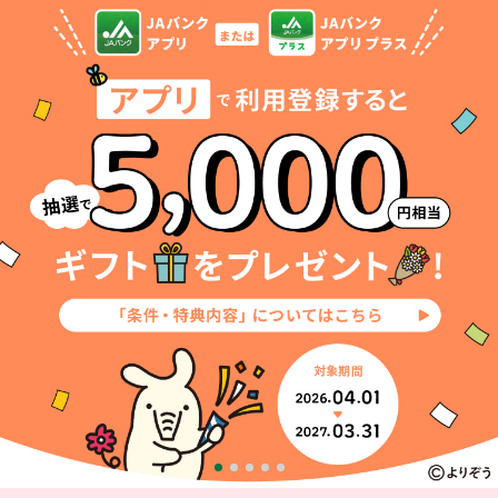
セキュリティ
使い方
困った時は