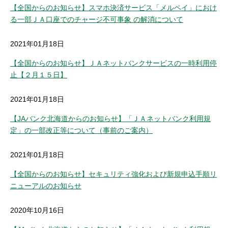
【全国からのお知らせ】スマホ決済サービス「メルペイ」におけ
る一部ＪＡ口座でのチャージ不可事象 の解消について
2021年01月18日
【全国からのお知らせ】ＪＡネットバンクサービスの一時利用停
止【２月１５日】
2021年01月18日
【JAバンク北海道からのお知らせ】「ＪＡネットバンク利用規
定」の一部改正等について（事前のご案内）
2021年01月18日
【全国からのお知らせ】セキュリティ強化および新規申込手順リ
ニューアルのお知らせ
2020年10月16日