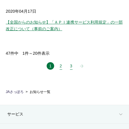
2020年04月17日
【全国からのお知らせ】「ＡＰＩ連携サービス利用規定」の一部
改正について（事前のご案内）
47
件中
1
件～
20
件表示
1
2
3
JAさっぽろ
お知らせ一覧
サービス