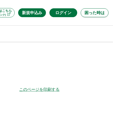
はこちら
新規申込み
ログイン
困った時は
ンク)
このページを印刷する