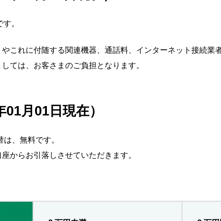
です。
）やこれに付随する関連機器、通話料、インターネット接続業
ましては、お客さまのご負担となります。
年01月01日現在）
替は、無料です。
口座からお引落しさせていただきます。