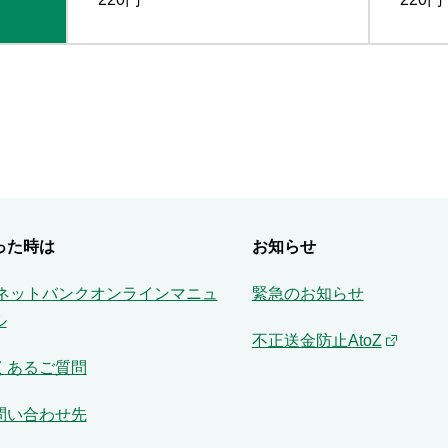
った時は
お知らせ
Aネットバンクオンラインマニュ
緊急のお知らせ
ル
不正送金防止AtoZ
くあるご質問
問い合わせ先