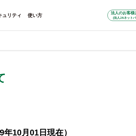
法人のお客様
キュリティ
使い方
(法人JAネットバ
て
9年10月01日現在）