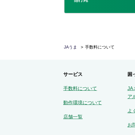
JAうま
手数料について
サービス
困
手数料について
J
ア
動作環境について
よ
店舗一覧
お