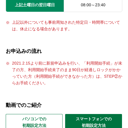
上記土曜日の翌日曜日
08:00～23:40
上記以外についても事前周知された特定日・時間帯について
は、休止になる場合があります。
お申込みの流れ
2021.2.15より前に新規申込みを行い、「利用開始手続」が未
了の方、利用開始手続未了のまま90日が経過しロックがかか
っていた方（利用開始手続ができなかった方）は、STEP②か
らお手続ください。
動画でのご紹介
パソコンでの
スマートフォンでの
初期設定方法
初期設定方法