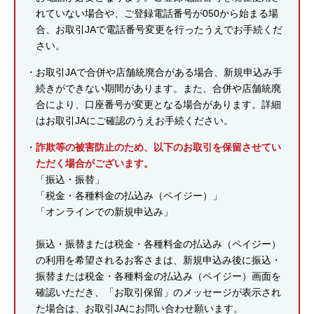
れていない場合や、ご登録電話番号が050から始まる場
合、お取引JAで電話番号変更を行ったうえでお手続くだ
さい。
お取引JAで合併や店舗統廃合がある場合、新規申込み手
続きができない期間があります。また、合併や店舗統廃
合により、口座番号が変更となる場合があります。詳細
はお取引JAにご確認のうえお手続ください。
詐欺等の被害防止のため、以下のお取引を保留させてい
ただく場合がございます。
「振込・振替」
「税金・各種料金の払込み（ペイジー）」
「オンラインでの新規申込み」
振込・振替または税金・各種料金の払込み（ペイジー）
の利用を希望されるお客さまは、新規申込み後に振込・
振替または税金・各種料金の払込み（ペイジー）画面を
確認いただき、「お取引保留」のメッセージが表示され
た場合は、お取引JAにお問い合わせ願います。