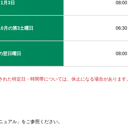
～1月3日
08:0
10月の第3土曜日
06:3
の翌日曜日
08:0
された特定日・時間帯については、休止になる場合があります
マニュアル」をご参照ください。