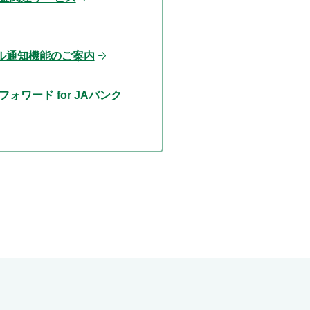
ル通知機能のご案内
ォワード for JAバンク