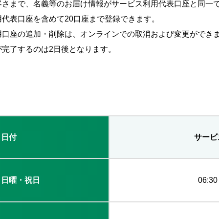
客さまで、名義等のお届け情報がサービス利用代表口座と同一
代表口座を含めて20口座まで登録できます。
用口座の追加・削除は、オンラインでの取消および変更ができ
が完了するのは2日後となります。
・日付
サービ
・日曜・祝日
06:3