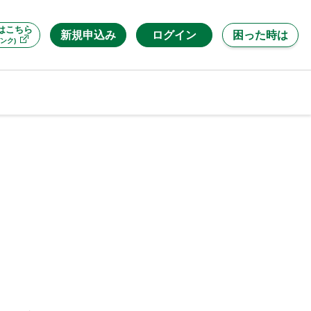
はこちら
新規申込み
ログイン
困った時は
ンク)