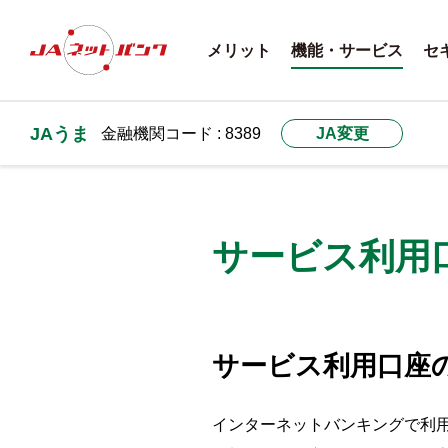
メリット
機能・サービス
セ
JAうま
金融機関コード : 8389
JA変更
サービス利用
サービス利用口座
インターネットバンキングで利