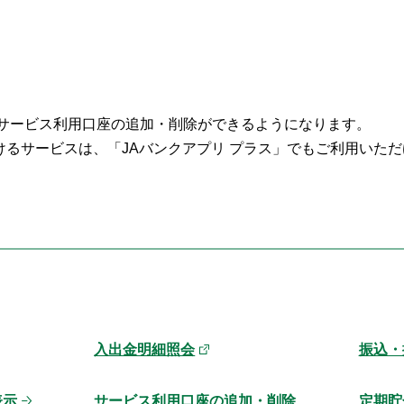
もサービス利用口座の追加・削除ができるようになります。
けるサービスは、「JAバンクアプリ プラス」でもご利用いた
入出金明細照会
振込・
表示
サービス利用口座の追加・削除
定期貯