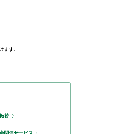
だけます。
振替
金関連サービス