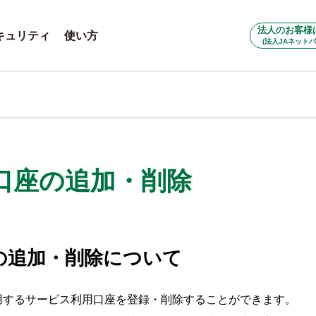
法人のお客様
キュリティ
使い方
(法人JAネットバ
口座の追加・削除
の追加・削除について
用するサービス利用口座を登録・削除することができます。