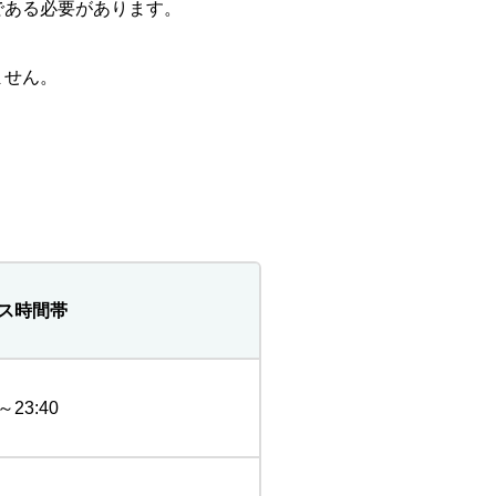
である必要があります。
ません。
ス時間帯
0～23:40