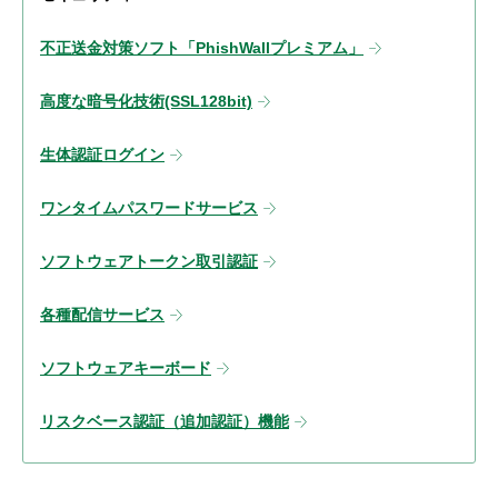
不正送金対策ソフト「PhishWallプレミアム」
高度な暗号化技術(SSL128bit)
生体認証ログイン
ワンタイムパスワードサービス
ソフトウェアトークン取引認証
各種配信サービス
ソフトウェアキーボード
リスクベース認証（追加認証）機能