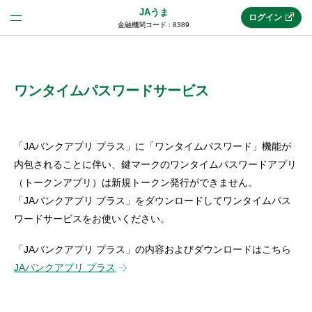
JAうま
ログイン
金融機関コード : 8389
法人のお客様はこちら
(法人JAネットバンク)
ワンタイムパスワードサービス
新規申込み
「JAバンクアプリ プラス」に「ワンタイムパスワード」機能が
内包されることに伴い、鍵マークのワンタイムパスワードアプリ
（トークンアプリ）は新規トークン発行ができません。
JAネットバンクトップ
「JAバンクアプリ プラス」をダウンロードしてワンタイムパス
ワードサービスをお使いください。
メリット
「JAバンクアプリ プラス」の内容およびダウンロードはこちら
JAバンクアプリ プラス
機能・サービス