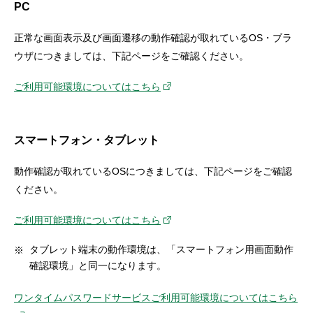
PC
セキュリティ
正常な画面表示及び画面遷移の動作確認が取れているOS・ブラ
使い方
ウザにつきましては、下記ページをご確認ください。
ご利用可能環境についてはこちら
困った時は
スマートフォン・タブレット
動作確認が取れているOSにつきましては、下記ページをご確認
ください。
ご利用可能環境についてはこちら
タブレット端末の動作環境は、「スマートフォン用画面動作
確認環境」と同一になります。
ワンタイムパスワードサービスご利用可能環境についてはこちら