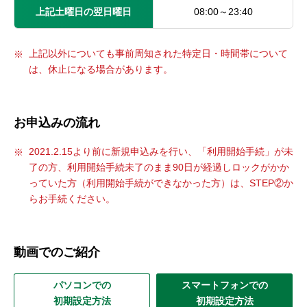
上記土曜日の翌日曜日
08:00～23:40
上記以外についても事前周知された特定日・時間帯について
は、休止になる場合があります。
お申込みの流れ
2021.2.15より前に新規申込みを行い、「利用開始手続」が未
了の方、利用開始手続未了のまま90日が経過しロックがかか
っていた方（利用開始手続ができなかった方）は、STEP②か
らお手続ください。
動画でのご紹介
パソコンでの
スマートフォンでの
初期設定方法
初期設定方法