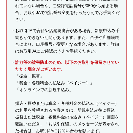
れていない場合や、ご登録電話番号が050から始まる場
合、お取引JAで電話番号変更を行ったうえでお手続くだ
さい。
お取引JAで合併や店舗統廃合がある場合、新規申込み手
続きができない期間があります。また、合併や店舗統廃
合により、口座番号が変更となる場合があります。詳細
はお取引JAにご確認のうえお手続ください。
詐欺等の被害防止のため、以下のお取引を保留させてい
ただく場合がございます。
「振込・振替」
「税金・各種料金の払込み（ペイジー）」
「オンラインでの新規申込み」
振込・振替または税金・各種料金の払込み（ペイジー）
の利用を希望されるお客さまは、新規申込み後に振込・
振替または税金・各種料金の払込み（ペイジー）画面を
確認いただき、「お取引保留」のメッセージが表示され
た場合は、お取引JAにお問い合わせ願います。