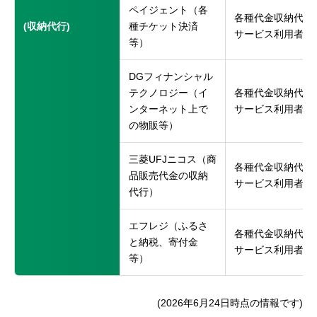
ペイジェント（各
各種代金収納代行
(収納代行)
種チケット決済
サービス利用者
等）
DGフィナンシャル
テクノロジー（イ
各種代金収納代行
ンターネット上で
サービス利用者
の物販等）
三菱UFJニコス（商
各種代金収納代行
品販売代金の収納
サービス利用者
代行）
エフレジ（ふるさ
各種代金収納代行
と納税、寄付金
サービス利用者
等）
(2026年6月24日時点の情報です)