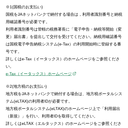
※1(国税のお支払い)
国税をJAネットバンクで納付する場合は，利用者識別番号と納税
用確認番号が必要です。
利用者識別番号は管轄の税務署長に「電子申告・納税等開始（変
更）届出書」を提出して交付を受けてください。納税用確認番号
は国税電子申告納税システム(e-Tax）の利用開始時に登録する番
号です。
詳しくはe-Tax（イータックス）のホームページをご参照くださ
い。
e-Tax（イータックス）ホームページ
※2(地方税のお支払い)
地方税をJAネットバンクで納付する場合は、地方税ポータルシス
テム(eLTAX)の利用者IDが必要です。
地方税ポータルシステム(eLTAX)のホームページ上で「利用届出
（新規）」を行い、利用者IDを取得してください。
詳しくはeLTAX（エルタックス）のホームページをご参照くださ