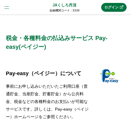
JAくしろ丹頂
ログイン
金融機関コード : 3339
法人のお客様はこちら
(法人JAネットバンク)
税金・各種料金の払込みサービス Pay-
easy(ペイジー)
新規申込み
Pay-easy（ペイジー）について
JAネットバンクトップ
事前にお申し込みいただいたご利用口座（普
通貯金、当座貯金、貯蓄貯金）から公共料
メリット
金、税金などの各種料金のお支払いが可能な
サービスです。詳しくは、Pay-easy（ペイジ
ー）ホームページをご参照ください。
機能・サービス