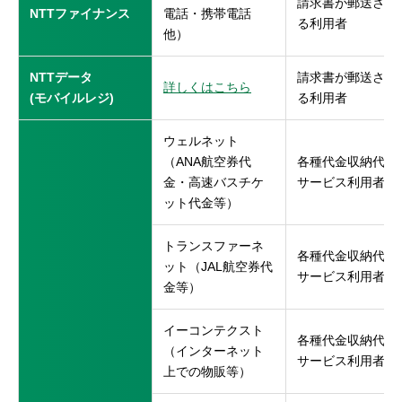
請求書が郵送され
NTTファイナンス
電話・携帯電話
る利用者
他）
NTTデータ
請求書が郵送され
詳しくはこちら
(モバイルレジ)
る利用者
ウェルネット
（ANA航空券代
各種代金収納代行
金・高速バスチケ
サービス利用者
ット代金等）
トランスファーネ
各種代金収納代行
ット（JAL航空券代
サービス利用者
金等）
イーコンテクスト
各種代金収納代行
（インターネット
サービス利用者
上での物販等）