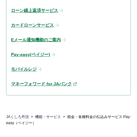
ローン繰上返済サービス
カードローンサービス
Eメール通知機能のご案内
Pay-easy(ペイジー)
モバイルレジ
マネーフォワード for JAバンク
JAくしろ丹頂
機能・サービス
税金・各種料金の払込みサービス Pay-
easy（ペイジー）