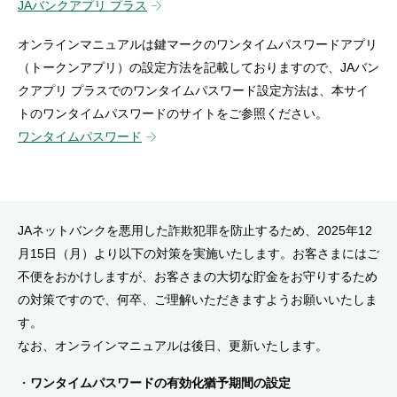
JAバンクアプリ プラス
セキュリティ
オンラインマニュアルは鍵マークのワンタイムパスワードアプリ
（トークンアプリ）の設定方法を記載しておりますので、JAバン
使い方
クアプリ プラスでのワンタイムパスワード設定方法は、本サイ
トのワンタイムパスワードのサイトをご参照ください。
困った時は
ワンタイムパスワード
JAネットバンクを悪用した詐欺犯罪を防止するため、2025年12
月15日（月）より以下の対策を実施いたします。お客さまにはご
不便をおかけしますが、お客さまの大切な貯金をお守りするため
の対策ですので、何卒、ご理解いただきますようお願いいたしま
す。
なお、オンラインマニュアルは後日、更新いたします。
ワンタイムパスワードの有効化猶予期間の設定