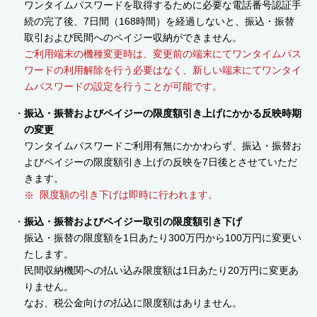
ワンタイムパスワードを取得するために必要な電話番号認証手
続の完了後、7日間（168時間）を経過しないと、振込・振替
取引および民間へのペイジー収納ができません。
ご利用端末の機種変更時は、変更前の端末にてワンタイムパス
ワードの利用解除を行う必要はなく、新しい端末にてワンタイ
ムパスワードの設定を行うことが可能です。
振込・振替およびペイジーの限度額引き上げにかかる反映時期
の変更
ワンタイムパスワードご利用有無にかかわらず、振込・振替お
よびペイジーの限度額引き上げの反映を7日後とさせていただ
きます。
限度額の引き下げは即時に行われます。
振込・振替およびペイジー取引の限度額引き下げ
振込・振替の限度額を1日あたり300万円から100万円に変更い
たします。
民間収納機関への払い込み限度額は1日あたり20万円に変更あ
りません。
なお、税公金向けの払込に限度額はありません。