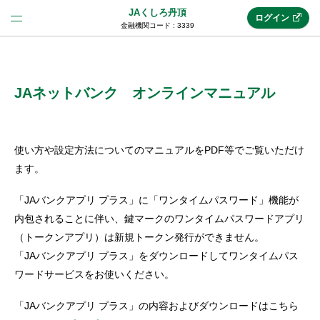
JAくしろ丹頂
ログイン
金融機関コード : 3339
法人のお客様はこちら
(法人JAネットバンク)
JAネットバンク オンラインマニュアル
新規申込み
使い方や設定方法についてのマニュアルをPDF等でご覧いただけ
ます。
JAネットバンクトップ
「JAバンクアプリ プラス」に「ワンタイムパスワード」機能が
内包されることに伴い、鍵マークのワンタイムパスワードアプリ
（トークンアプリ）は新規トークン発行ができません。
メリット
「JAバンクアプリ プラス」をダウンロードしてワンタイムパス
ワードサービスをお使いください。
機能・サービス
「JAバンクアプリ プラス」の内容およびダウンロードはこちら