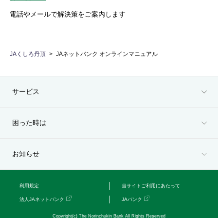
電話やメールで解決策をご案内します
JAくしろ丹頂
JAネットバンク オンラインマニュアル
サービス
困った時は
お知らせ
利用規定
当サイトご利用にあたって
法人JAネットバンク
JAバンク
Copyright(c) The Norinchukin Bank All Rights Reserved