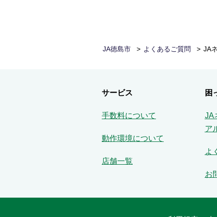
JA徳島市
よくあるご質問
JA
サービス
困
手数料について
J
ア
動作環境について
よ
店舗一覧
お