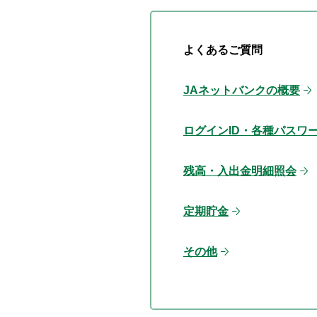
よくあるご質問
JAネットバンクの概要
ログインID・各種パスワ
残高・入出金明細照会
定期貯金
その他