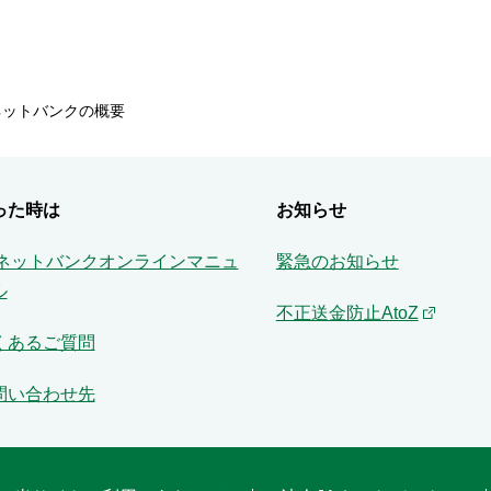
ネットバンクの概要
った時は
お知らせ
Aネットバンクオンラインマニュ
緊急のお知らせ
ル
不正送金防止AtoZ
くあるご質問
問い合わせ先