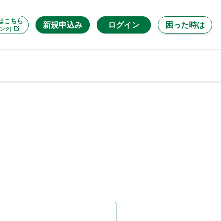
はこちら
新規申込み
ログイン
困った時は
ンク)