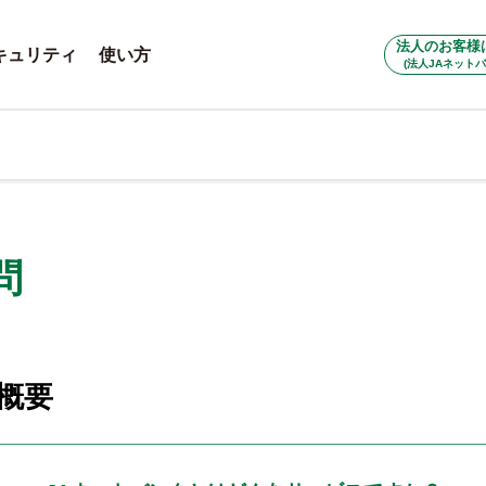
法人のお客様
キュリティ
使い方
(法人JAネットバ
問
概要