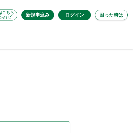
はこちら
新規申込み
ログイン
困った時は
ンク)