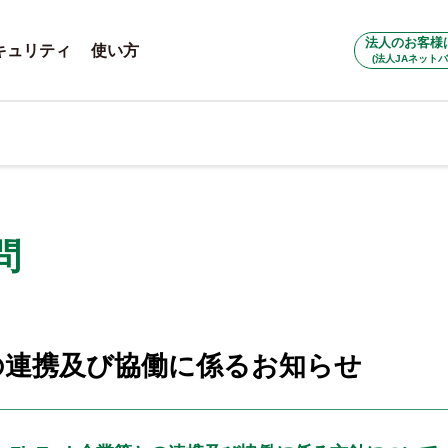
法人のお客様
キュリティ
使い方
(法人JAネットバ
問
等との連携及び協働に係るお知らせ