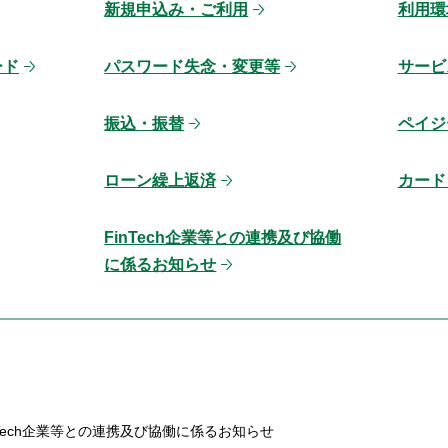
新規申込み・ご利用
利用環
ード
パスワード失念・変更等
サービ
振込・振替
ペイジ
ローン繰上返済
カード
FinTech企業等との連携及び協働
に係るお知らせ
nTech企業等との連携及び協働に係るお知らせ