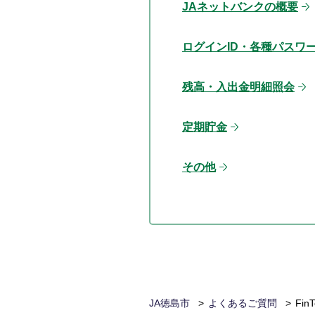
JAネットバンクの概要
ログインID・各種パスワ
残高・入出金明細照会
定期貯金
その他
JA徳島市
よくあるご質問
Fi