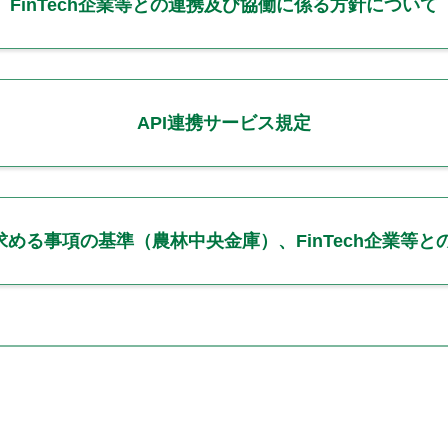
FinTech企業等との連携及び協働に係る方針について
API連携サービス規定
等に求める事項の基準（農林中央金庫）、FinTech企業等