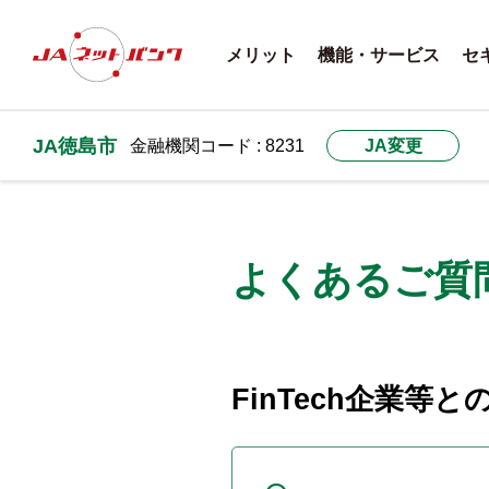
メリット
機能・サービス
セ
JA徳島市
金融機関コード : 8231
JA変更
よくあるご質
FinTech企業