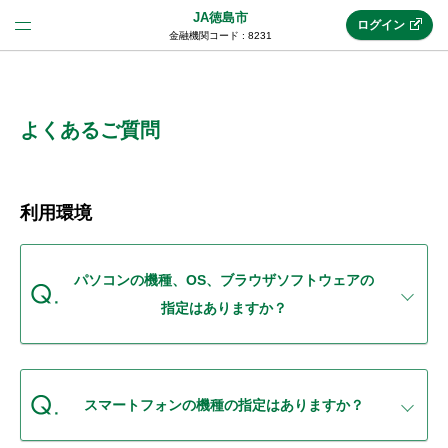
JA徳島市
ログイン
金融機関コード : 8231
法人のお客様はこちら
(法人JAネットバンク)
よくあるご質問
新規申込み
利用環境
JAネットバンクトップ
パソコンの機種、OS、ブラウザソフトウェアの
指定はありますか？
メリット
機能・サービス
スマートフォンの機種の指定はありますか？