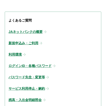
よくあるご質問
JAネットバンクの概要
新規申込み・ご利用
利用環境
ログインID・各種パスワード
パスワード失念・変更等
サービス利用停止・解約
残高・入出金明細照会