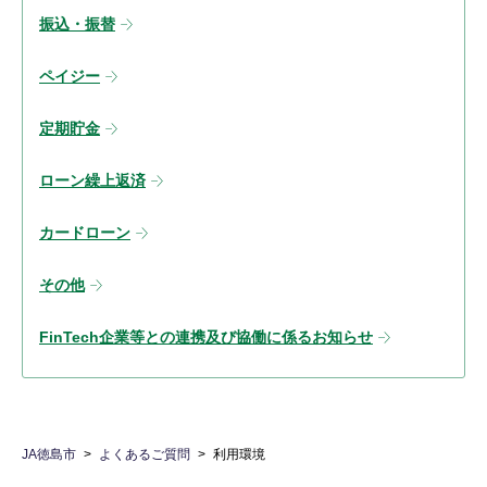
振込・振替
ペイジー
定期貯金
ローン繰上返済
カードローン
その他
FinTech企業等との連携及び協働に係るお知らせ
JA徳島市
よくあるご質問
利用環境